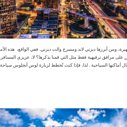
شهيرة، ومن أبرزها ديزني لاند ومسرح والت ديزني. ففي الواقع، هذه الأ
على مرافق ترفيهية فقط مثل التي قمنا بذكرها؟ لا، عزيزي المسافر، 
ال أماكنها السياحية . لذا، فإذا كنت تُخطط لزيارة لوس أنجلوس سياحة ف