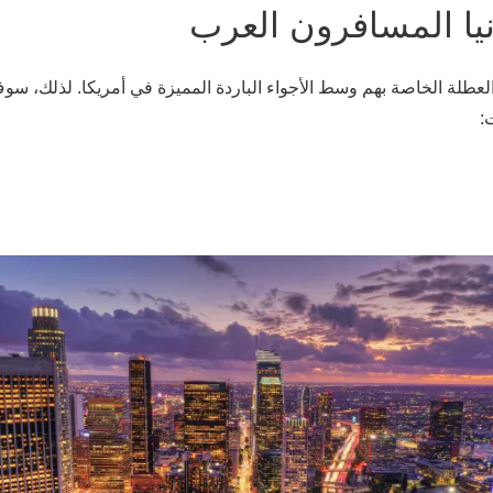
يا المسافرون العرب
رب على زيارة ولاية كاليفورنيا في شتاء 2025 لقضاء العطلة الخاصة بهم وسط الأجواء الباردة الم
: