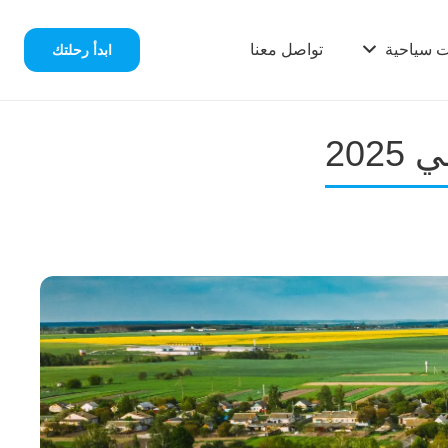
ت سياحية
تواصل معنا
ابدأ رحلتك
202