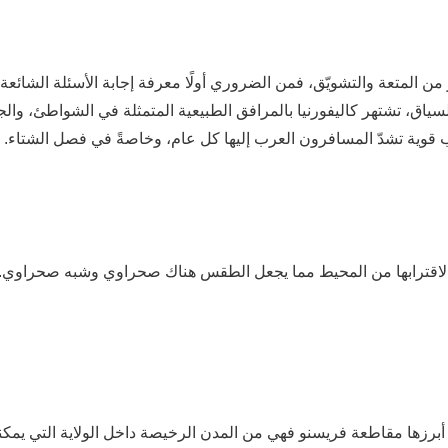
 من المتعة والتشويّق، فمن الضروري أولًا معرفة إجابة الأسئلة الشائعة ا
لسياق، تشتهر كاليفورنيا بالمرافق الطبيعية المتمثلة في الشواطئ، والج
ب قوية تشدّ المسافرون العرب إليها كل عام، وخاصةً في فصل الشتاء.
لك لاقترابها من المحيط مما يجعل الطقس هناك صحراوي وشبه صحراوي. لكن
. أبرزها مقاطعة فريسنو فهي من المدن الرخيصة داخل الولاية التي يمكن