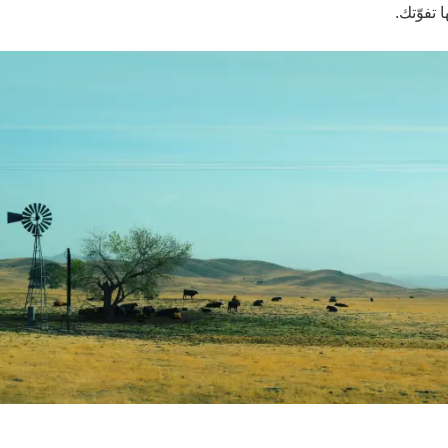
 تفوّتك.