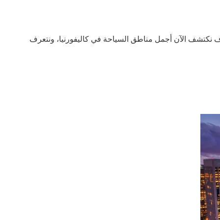
ميزة في أمريكا. لذلك، سوف نكتشف الآن أجمل مناطق السياحة في كاليفورنيا، ونتعرف