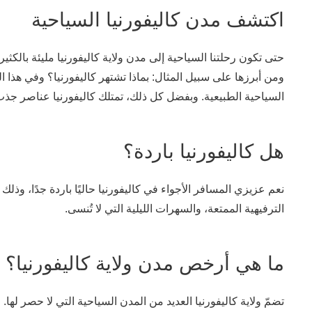
اكتشف مدن كاليفورنيا السياحية
حتى تكون رحلتنا السياحية إلى مدن ولاية كاليفورنيا مليئة بالكثير
ومن أبرزها على سبيل المثال: بماذا تشتهر كاليفورنيا؟ وفي هذا ا
السياحية الطبيعية. وبفضل كل ذلك، تمتلك كاليفورنيا عناصر جذ
هل كاليفورنيا باردة؟
نعم عزيزي المسافر الأجواء في كاليفورنيا حاليًا باردة جدًا، وذ
الترفيهية الممتعة، والسهرات الليلية التي لا تُنسى.
ما هي أرخص مدن ولاية كاليفورنيا؟
تضمّ ولاية كاليفورنيا العديد من المدن السياحية التي لا حصر لها