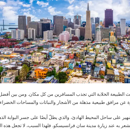
حيث الطبيعة الخلابة التي تجذب المسافرين من كل مكان. ومن بين أف
ر على ساحل المحيط الهادئ، والذي يطلّ أيضًا على جسر البوابة ال
 تشعر به عند زيارة مدينة سان فرانسيسكو. فلهذا السبب، لا تجعل هذه الم