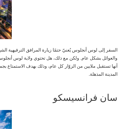
السفر إلى لوس أنجلوس يُعنيّ حتمًا زيارة المرافق الترفيهية ال
والعوائل بشكل عام. ولكن مع ذلك، هل تحتوي ولاية لوس أنجلوس 
أنها تستقبل ملايين من الزوّار كل عام، وذلك بهدف الاستمتاع بجم
المدينة المذهلة.
سان فرانسيسكو