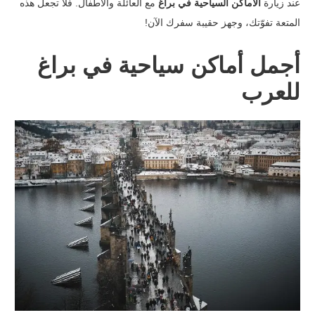
عند زيارة
الأماكن السياحية في براغ
مع العائلة والأطفال. فلا تجعل هذه
المتعة تفوّتك، وجهز حقيبة سفرك الآن!
أجمل أماكن سياحية في براغ
للعرب