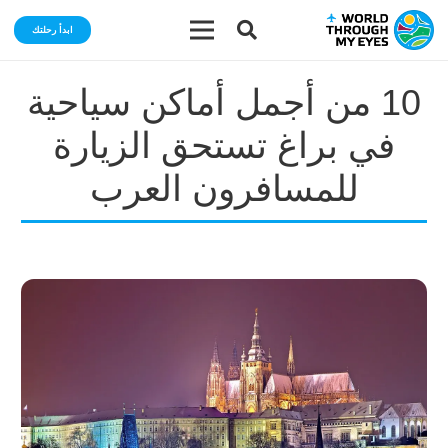
ابدأ رحلتك
10 من أجمل أماكن سياحية
في براغ تستحق الزيارة
للمسافرون العرب