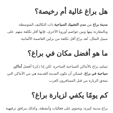
هل براغ غالية أم رخيصة؟
مدينة براغ
من
مدن التشييك السياحية
ذات التكاليف المتوسطة.
وبالمقارنة بينها وبين عواصم أوروبا الأخرى، فإنها أقل تكلفة منهم. على
سبيل المثال، تُعد براغ أقل تكلفة من برلين العاصمة الألمانية.
ما هو أفضل مكان في براغ؟
تمتلئ براغ بالأماكن السياحية الساحرة. لكن إذا ذكرنا أفضل
أماكن
سياحية في براغ
، فيمكن أن تكون المدينة القديمة هي من الأماكن التي
تيتحق الزيارة من قبل المسافرون العرب.
كم يومًا يكفي لزيارة براغ؟
براغ مدينة كبيرة، وتحتوي على فعاليات وأنشطة، وكذلك مرافق ترفيهية