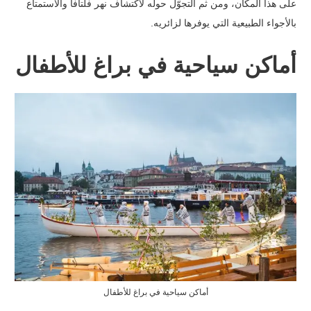
على هذا المكان، ومن ثم التجوّل حوله لاكتشاف نهر فلتافا والاستمتاع
بالأجواء الطبيعية التي يوفرها لزائريه.
أماكن سياحية في براغ للأطفال
أماكن سياحية في براغ للأطفال