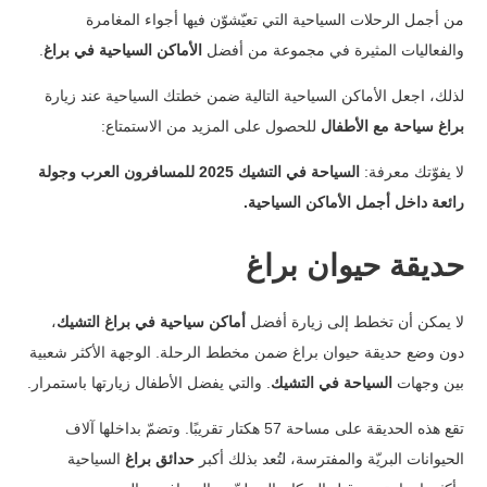
من أجمل الرحلات السياحية التي تعيّشوّن فيها أجواء المغامرة
والفعاليات المثيرة في مجموعة من أفضل
الأماكن السياحية في براغ
.
لذلك، اجعل الأماكن السياحية التالية ضمن خطتك السياحية عند زيارة
براغ سياحة مع الأطفال
للحصول على المزيد من الاستمتاع:
لا يفوّتك معرفة:
السياحة في التشيك 2025 للمسافرون العرب وجولة
رائعة داخل أجمل الأماكن السياحية
.
حديقة حيوان براغ
لا يمكن أن تخطط إلى زيارة أفضل
أماكن سياحية في براغ التشيك
،
دون وضع حديقة حيوان براغ ضمن مخطط الرحلة. الوجهة الأكثر شعبية
بين وجهات
السياحة في التشيك
. والتي يفضل الأطفال زيارتها باستمرار.
تقع هذه الحديقة على مساحة 57 هكتار تقريبًا. وتضمّ بداخلها آلاف
الحيوانات البريّة والمفترسة، لتُعد بذلك أكبر
حدائق براغ
السياحية