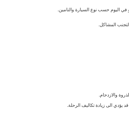
 لتجنب المشاكل.
روة والازدحام.
د يؤدي الى زيادة تكاليف الرحلة.