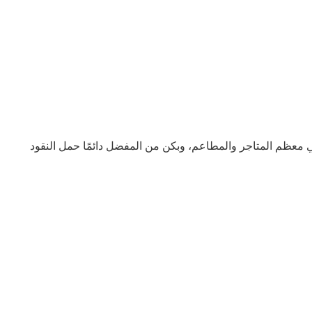
تقبل بطاقات الائتمان في معظم المتاجر والمطاعم، وبكن من المفضل دائمًا حمل النقود