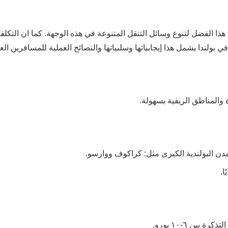
هذا الفضل لتنوع وسائل التنقل المتنوعة في هذه الوجهة. كما ان التكلفة
بولندا يشمل هذا إيجابياتها وسلبياتها والنصائح العملية للمسافرين ال
ين ٦-١٠ يورو.