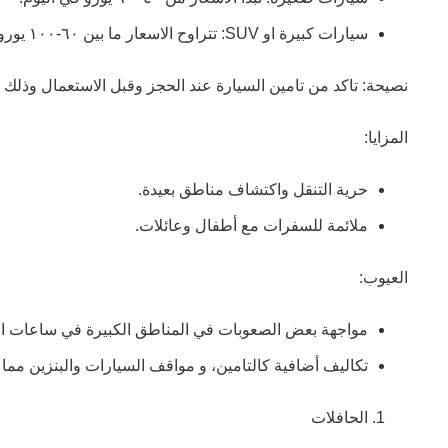
سيارات كبيرة او SUV: تتراوح الاسعار ما بين ٦٠-١٠٠ يورو في اليوم حسب نوع السيارة والتامين.
نصيحة: تاكد من تامين السيارة عند الحجز وقبل الاستعمال وذلك
المزايا:
حرية التنقل واكتشاف مناطق بعيدة.
ملائمة للسفرات مع أطفال وعائلات.
العيوب:
مواجهة بعض الصعوبات في المناطق الكبيرة في ساعات الذ
تكاليف أضافية كالتامين، و مواقف السيارات والبنزين مما ق
الحافلات