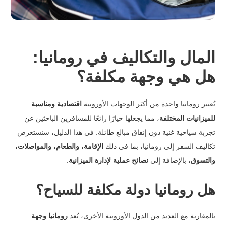
المال والتكاليف في رومانيا:
هل هي وجهة مكلفة؟
تُعتبر رومانيا واحدة من أكثر الوجهات الأوروبية
اقتصادية ومناسبة
للميزانيات المختلفة
، مما يجعلها خيارًا رائعًا للمسافرين الباحثين عن
تجربة سياحية غنية دون إنفاق مبالغ طائلة. في هذا الدليل، سنستعرض
تكاليف السفر إلى رومانيا، بما في ذلك
الإقامة، والطعام، والمواصلات،
والتسوق
، بالإضافة إلى
نصائح عملية لإدارة الميزانية
.
هل رومانيا دولة مكلفة للسياح؟
بالمقارنة مع العديد من الدول الأوروبية الأخرى، تُعد
رومانيا وجهة