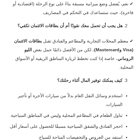
✔
نعم، يُفضل وضع ميزانية مسبقة بناءً على نوع الرحلة (اقتصادية أو
فاخرة)، حيث ستساعدك في التحكم في المصاريف.
هل يجب أن تحمل معك نقودًا أم أن بطاقات الائتمان تكفي؟
✔
معظم المحلات التجارية والمطاعم والفنادق تقبل
بطاقات الائتمان
(Visa وMastercard)
، لكن من الأفضل دائمًا حمل بعض
الليو
الروماني
، خاصة إذا كنت تخطط لزيارة المناطق الريفية أو الأسواق
المحلية.
كيف يمكنك توفير المال أثناء رحلتك؟
استخدم وسائل النقل العام بدلاً من سيارات الأجرة أو تأجير
السيارات.
تناول الطعام في المطاعم المحلية وليس في المناطق السياحية.
احجز الفنادق والشقق السياحية مسبقًا للحصول على أسعار أقل.
استفد من العروض والتخفيضات المتاحة للسياح.