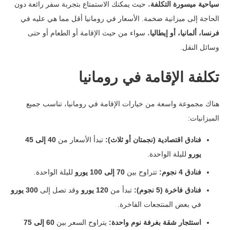
سياحية ميسورة التكلفة
، حيث يمكنك الاستمتاع بتجربة سفر رائعة دون
الحاجة إلى ميزانية ضخمة. الأسعار في رومانيا أقل مما هي عليه في
فرنسا، ألمانيا، أو إيطاليا
، سواء من حيث الإقامة أو الطعام أو حتى
وسائل النقل.
تكلفة الإقامة في رومانيا
هناك مجموعة واسعة من خيارات الإقامة في رومانيا، تناسب جميع
الميزانيات:
فنادق اقتصادية (نجمتان أو ثلاث):
تبدأ الأسعار من
40 إلى 45
يورو
لليلة الواحدة.
فنادق 4 نجوم:
تتراوح بين
70 إلى 100 يورو
لليلة الواحدة.
فنادق فاخرة (5 نجوم):
تبدأ من
120 يورو
وقد تصل إلى
300 يورو
في بعض المنتجعات الفاخرة.
استئجار شقة بغرفة نوم واحدة:
يتراوح السعر بين
60 إلى 75