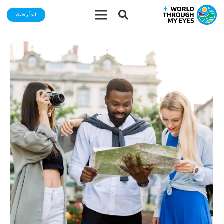
ابدأ رحلتك