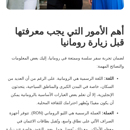
أهم الأمور التي يجب معرفتها
قبل زيارة رومانيا
لضمان تجربة سفر سلسة وممتعة في رومانيا، إليك بعض المعلومات
والنصائح المهمة:
اللغة:
اللغة الرسمية هي الرومانية. على الرغم من أن العديد من
السكان، خاصة في المدن الكبرى والمناطق السياحية، يتحدثون
الإنجليزية، إلا أن تعلم بعض العبارات الأساسية بالرومانية يمكن
أن يكون مفيدًا ويُظهر احترامك للثقافة المحلية.
العملة:
العملة الرسمية هي الليو الروماني (RON). تتوفر أجهزة
الصراف الآلي على نطاق واسع، وتُقبل بطاقات الائتمان في
معظم الأماكن. مع ذلك، يُفضل حمل بعض النقود، خاصة عند زيارة