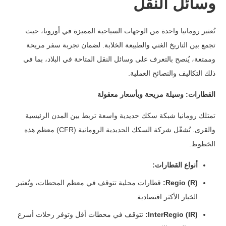
وسائل النقل
تُعتبر رومانيا واحدة من الوجهات السياحية المميزة في أوروبا، حيث
تجمع بين التاريخ الغني والطبيعة الخلابة. لضمان تجربة سفر مريحة
وممتعة، يُنصح بالتعرف على وسائل النقل المتاحة في البلاد، بما في
ذلك التكاليف والنصائح العملية.
القطارات: وسيلة مريحة وبأسعار معقولة
تمتلك رومانيا شبكة سكك حديدية واسعة تربط بين المدن الرئيسية
والقرى. تُشغّل شركة السكك الحديدية الرومانية (CFR) معظم هذه
الخطوط.
أنواع القطارات:
Regio (R):
قطارات محلية تتوقف في معظم المحطات، وتُعتبر
الخيار الأكثر اقتصادية.
InterRegio (IR):
تتوقف في محطات أقل وتوفر رحلات أسرع