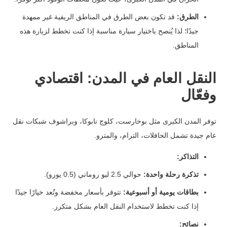
الطرق:
قد تكون بعض الطرق في المناطق الريفية غير ممهدة
جيدًا؛ لذا يُنصح باختيار سيارة مناسبة إذا كنت تخطط لزيارة هذه
المناطق.
النقل العام في المدن: اقتصادي
وفعّال
توفر المدن الكبرى مثل بوخارست، كلوج نابوكا، وبراشوف شبكات نقل
عام جيدة تشمل الحافلات، الترام، والمترو.
التذاكر:
تذكرة رحلة واحدة:
حوالي 2.5 ليو روماني (0.5 يورو).
بطاقات يومية أو أسبوعية:
تتوفر بأسعار مخفضة وتُعد خيارًا جيدًا
إذا كنت تخطط لاستخدام النقل العام بشكل متكرر.
نصائح: