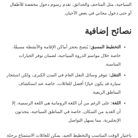
السياحية، مثل المتاحف والحدائق، تقدم رسوم دخول مخفضة للأطفال
أو حتى دخول مجاني في بعض الأحيان.
نصائح إضافية
التخطيط المسبق:
يُنصح بحجز أماكن الإقامة والأنشطة مسبقًا،
خاصة خلال مواسم الذروة السياحية، لضمان توفر الخيارات
المناسبة.
التنقل:
تتوفر وسائل النقل العام في المدن الكبرى، ولكن استئجار
سيارة قد يكون خيارًا أفضل للعائلات، خاصة عند استكشاف
المناطق الريفية.
اللغة:
على الرغم من أن اللغة الرومانية هي اللغة الرسمية، إلا
أن العديد من السكان، خاصة في المناطق السياحية، يتحدثون
الإنجليزية، مما يسهل التواصل.
باختيار الوقت المناسب والتخطيط الجيد، يمكن للعائلات الاستمتاع برحلة