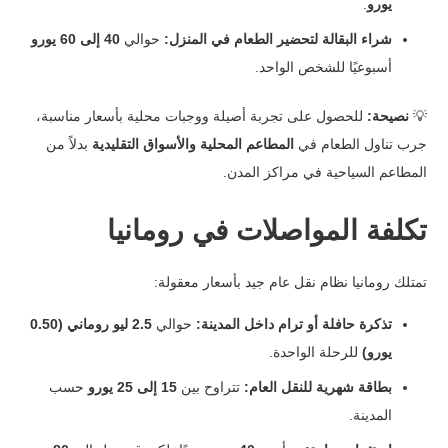
يورو
.
شراء البقالة لتحضير الطعام في المنزل:
حوالي
40 إلى 60 يورو
أسبوعيًا للشخص الواحد.
💡
نصيحة:
للحصول على تجربة أصيلة ووجبات محلية بأسعار مناسبة،
جرب تناول الطعام في
المطاعم المحلية والأسواق التقليدية
بدلاً من
المطاعم السياحية في مراكز المدن.
تكلفة المواصلات في رومانيا
تمتلك رومانيا نظام نقل عام جيد بأسعار معقولة:
تذكرة حافلة أو ترام داخل المدينة:
حوالي
2.5 ليو روماني (0.50
يورو)
للرحلة الواحدة.
بطاقة شهرية للنقل العام:
تتراوح بين
15 إلى 25 يورو
حسب
المدينة.