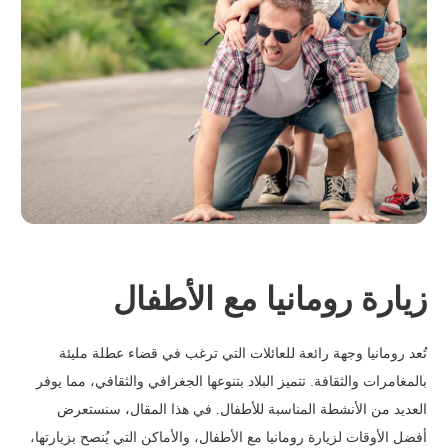
زيارة رومانيا مع الأطفال
تُعد رومانيا وجهة رائعة للعائلات التي ترغب في قضاء عطلة مليئة
بالمغامرات والثقافة. تتميز البلاد بتنوعها الجغرافي والثقافي، مما يوفر
العديد من الأنشطة المناسبة للأطفال. في هذا المقال، سنستعرض
أفضل الأوقات لزيارة رومانيا مع الأطفال، والأماكن التي يُنصح بزيارتها،