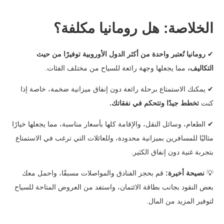
الخلاصة: هل رومانيا مكلفة؟
✔
رومانيا تُعتبر واحدة من أكثر الدول الأوروبية توفيرًا من حيث
التكاليف،
مما يجعلها وجهة رائعة للسياح من مختلف الفئات.
✔
يمكنك الاستمتاع برحلة رائعة دون إنفاق ميزانية ضخمة، خاصة إذا
كنت
تخطط جيدًا وتتحكم في نفقاتك.
✔
الطعام، وسائل النقل، والإقامة كلها بأسعار مناسبة، مما يجعلها خيارًا
مثاليًا للمسافرين بميزانية محدودة، وللعائلات التي ترغب في الاستمتاع
بتجربة غنية دون إنفاق الكثير.
💡
نصيحة أخيرة:
قم بحجز الفنادق والمواصلات مسبقًا، واحمل معك
بعض النقود بجانب بطاقة الائتمان، واستفد من العروض المتاحة للسياح
لتوفير المزيد من المال.