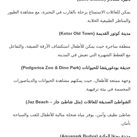
يمكن للعائلات الاستمتاع برحلة بالقارب في البحيرة، مع مشاهدة الطيور
والمناظر الطبيعية الخلابة.
مدينة كوتور القديمة (Kotor Old Town)
منطقة ساحرة حيث يمكن للأطفال استكشاف الأزقة الضيقة، والتفاعل
مع القطط الشهيرة التي تعيش في المدينة.
حديقة بودغوريتشا للحيوانات (Podgorica Zoo & Dino Park)
وجهة ممتعة للأطفال، حيث يمكنهم مشاهدة الحيوانات والديناصورات
المجسمة في بيئة ترفيهية.
الشواطئ الصديقة للعائلات (مثل شاطئ جاز – Jaz Beach)
شاطئ نظيف وآمن، يوفر مياه ضحلة مثالية للأطفال للعب والسباحة
بأمان.
مدينة بودفا المائية (Aquapark Budva)