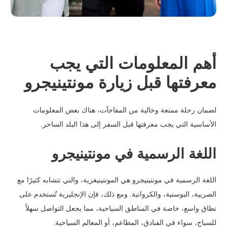
أهم المعلومات التي يجب
معرفتها قبل زيارة مونتينيجرو
لضمان رحلة ممتعة وخالية من المفاجآت، هناك بعض المعلومات
الأساسية التي يجب معرفتها قبل السفر إلى هذا البلد الساحر.
اللغة الرسمية في مونتينيجرو
اللغة الرسمية في مونتينيجرو هي المونتينيغرية، والتي تتشابه كثيرًا مع
الصربية، البوسنية، والكرواتية. ومع ذلك، فإن الإنجليزية تُستخدم على
نطاق واسع، خاصة في المناطق السياحية، مما يجعل التواصل سهلاً
للسياح، سواء في الفنادق، المطاعم، أو المعالم السياحية.