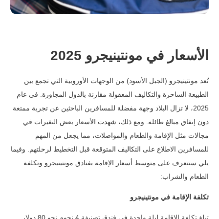
الأسعار في مونتينيجرو 2025
تُعد مونتينيجرو (الجبل الأسود) من الوجهات الأوروبية التي تجمع بين
الطبيعة الساحرة والتكاليف المعقولة مقارنة بالدول المجاورة.
في عام
2025، لا تزال البلاد وجهة مفضلة للمسافرين الباحثين عن تجربة ممتعة
دون إنفاق مبالغ طائلة. ومع ذلك، شهدت الأسعار بعض التغيرات في
مجالات مثل الإقامة والطعام والمواصلات، مما يجعل من المهم
للمسافرين الاطلاع على التكاليف المتوقعة قبل التخطيط لرحلتهم.
وفيما
يلي سنتعرف على متوسط أسعار الإقامة بفنادق مونتينيجرو وتكلفة
الطعام والشراب:
تكلفة الإقامة في مونتينيجرو
تبلغ تكلفة الإقامة ليلة واحدة في فندق تصنيفة 4 نجوم نحو 80 دولار