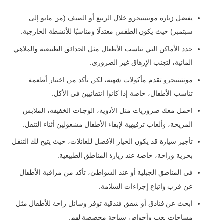
يفضل زيارة مونتينيجرو خلال الربيع أو الصيف (من مايو إلى
سبتمبر) حيث يكون الطقس معتدلًا ومناسبًا للأنشطة الخارجية.
حدد الأماكن التي تناسب الأطفال مثل الحدائق الطبيعية والملاهي
المائية، لتجنب الإرهاق غير الضروري.
مونتينيجرو تقدم مأكولات شهية، لكن تأكد من اختيار أطعمة
تناسب الأطفال، خاصة إذا كانوا انتقائيين في الأكل.
احمل معك ضروريات مثل الأدوية، الوجبات الخفيفة، الملابس
المريحة، وألعاب ترفيهية لإبقاء الأطفال مشغولين أثناء التنقل.
تأجير سيارة قد يكون الخيار الأفضل للعائلات، حيث يتيح لك التنقل
بحرية وراحة، خاصة عند زيارة المناطق الطبيعية.
في المناطق الجبلية أو عند الشواطئ، تأكد من مراقبة الأطفال
عن قرب واتباع إجراءات السلامة.
ابحث عن فنادق أو شقق فندقية توفر وسائل راحة للأطفال مثل
مساحات لعب وأحواض سباحة مخصصة لهم.