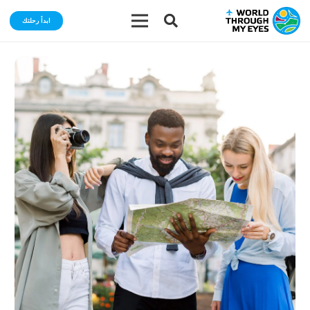
ابدأ رحلتك