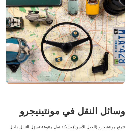
وسائل النقل في مونتينيجرو
تتمتع مونتينيجرو (الجبل الأسود) بشبكة نقل متنوعة تسهّل التنقل داخل