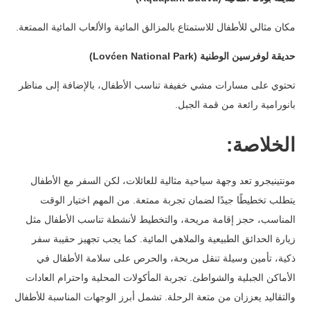
مكان مثالي للأطفال للاستمتاع بالمزالق المائية والألعاب المائية الممتعة.
حديقة لوفرسين الوطنية (Lovćen National Park)
تحتوي على مسارات مشي خفيفة تناسب الأطفال، بالإضافة إلى مناظر
بانورامية رائعة من قمة الجبل.
الخلاصة:
مونتينيجرو تعد وجهة سياحية مثالية للعائلات، لكن السفر مع الأطفال
يتطلب تخطيطًا جيدًا لضمان تجربة ممتعة. من المهم اختيار الوقت
المناسب، حجز إقامة مريحة، والتخطيط لأنشطة تناسب الأطفال مثل
زيارة الحدائق الطبيعية والملاهي المائية.
كما يجب تجهيز حقيبة سفر
ذكية، تأمين وسيلة تنقل مريحة، والحرص على سلامة الأطفال في
الأماكن الجبلية والشواطئ. تجربة المأكولات المحلية واحترام العادات
والتقاليد يعززان من متعة الرحلة.
تشمل أبرز الوجهات المناسبة للأطفال