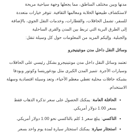
مدنها وبين مختلف المناطق، مما يجعلها وجهة سياحية مريحة
لاستكشاف طبيعتها الخلابة ومعالمها الثقافية.
تتوفر خيارات متعددة
للسفر، تشمل الحافلات، والقطارات، وخدمات النقل الجوي، بالإضافة
إلى الطرق البرية التي تربط بين المدن والقرى الساحلية
والجبلية.
وإليكم المزيد من المعلومات حول كل وسيلة تنقل:
وسائل النقل داخل مدن مونتينيجرو
تعتمد وسائل النقل داخل مدن مونتينيجرو بشكل رئيسي على الحافلات
وسيارات الأجرة. تتميز المدن الكبرى مثل بودغوريتسا وكوتور وبودفا
بشبكة حافلات محلية تغطي معظم الأحياء، وتعد وسيلة اقتصادية وسهلة
الاستخدام.
الحافلة العامة
: يمكنك الحصول على سعر تذكرة الذهاب فقط
بسعر 1.00 دولار أمريكي.
التاكسي
: يبلغ سعر 1 كلم بالتاكسي نحو 1.00 دولار أمريكي.
استجئار سيارة
: يمكنك استجئار سيارة لمدة يوم واحد بسعر