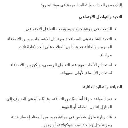
إليك بعض العادات والتقاليد المهمة في مونتينيجرو:
التحية والتواصل الاجتماعي
الشعب في مونتينيجرو ودود ويحب التفاعل الاجتماعي.
التحية الشائعة هي المصافحة مع تبادل الابتسامات، وبين الأصدقاء
المقربين والعائلة قد يتبادلون القبلات على الخد (عادةً ثلاث
مرات).
استخدام الألقاب مهم عند التعامل الرسمي، ولكن بين الأصدقاء
تُستخدم الأسماء الأولى بسهولة.
الضيافة والتقاليد العائلية
تعد الضيافة جزءًا أساسيًا من الثقافة، وغالبًا ما يُدعى الضيوف إلى
المنازل لتناول الطعام أو القهوة.
عند زيارة منزل شخص في مونتينيجرو، من المعتاد إحضار هدية
رمزية مثل زجاجة نبيذ، شوكولاتة، أو زهور.