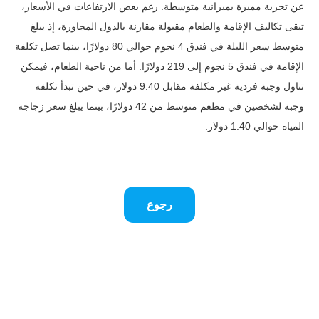
عن تجربة مميزة بميزانية متوسطة.
رغم بعض الارتفاعات في الأسعار،
تبقى تكاليف الإقامة والطعام مقبولة مقارنة بالدول المجاورة، إذ يبلغ
متوسط سعر الليلة في فندق 4 نجوم حوالي 80 دولارًا، بينما تصل تكلفة
الإقامة في فندق 5 نجوم إلى 219 دولارًا.
أما من ناحية الطعام، فيمكن
تناول وجبة فردية غير مكلفة مقابل 9.40 دولار، في حين تبدأ تكلفة
وجبة لشخصين في مطعم متوسط من 42 دولارًا، بينما يبلغ سعر زجاجة
المياه حوالي 1.40 دولار.
رجوع