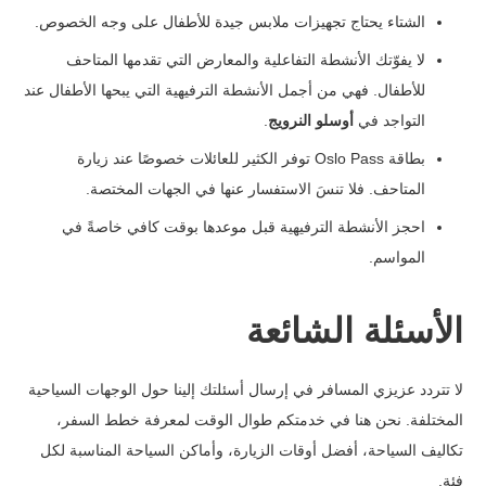
الشتاء يحتاج تجهيزات ملابس جيدة للأطفال على وجه الخصوص.
لا يفوّتك الأنشطة التفاعلية والمعارض التي تقدمها المتاحف
للأطفال. فهي من أجمل الأنشطة الترفيهية التي يبحها الأطفال عند
التواجد في
أوسلو النرويج
.
بطاقة Oslo Pass توفر الكثير للعائلات خصوصًا عند زيارة
المتاحف. فلا تنسَ الاستفسار عنها في الجهات المختصة.
احجز الأنشطة الترفيهية قبل موعدها بوقت كافي خاصةً في
المواسم.
الأسئلة الشائعة
لا تتردد عزيزي المسافر في إرسال أسئلتك إلينا حول الوجهات السياحية
المختلفة. نحن هنا في خدمتكم طوال الوقت لمعرفة خطط السفر،
تكاليف السياحة، أفضل أوقات الزيارة، وأماكن السياحة المناسبة لكل
فئة.