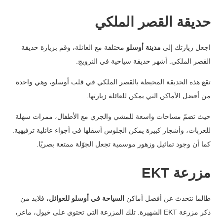
حديقة القصر الملكي
اجعل زيارتك إلى
مدينة أوسلو
مختلفة مع العائلة، وقم بزيارة حديقة
القصر الملكي. أشهر حديقة سياحية في النرويج.
تقع هذه الحديقة المحيطة بالقصر الملكي في قلب أوسلو، وهي واحدة
من أفضل الأماكن التي يمكن للعائلة زيارتها.
حيث تضمّ مساحات واسعة للمشي والجري مع الأطفال، ممرات سهلة
للعربات، وأشجار كبيرة يمكن الجلوس أسفلها في أجواء عائلية ترفيهية.
كما أن وجود تماثيل وزهور موسمية تجعل الجوّلة ممتعة بصريًا.
مزرعة
EKT
طالما نتحدث عن أفضل أماكن
السياحة في أوسلو للعوائل
، فلابد من
ذكر مزرعة EKT الشهيرة. تلك المزرعة التي تحتوي على خيول، ماعز،