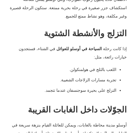
استكشاف جزر صغيرة في رحلة بحرية ممتعة. ستكون الرحلة قصيرة
وغير مكلفة، وهو نشاط ممتع للجميع.
التزلج والأنشطة الشتوية
إذا كانت رحلة
السياحة في أوسلو للعوائل
في الشتاء، فستجدون
خيارات رائعة، مثل:
اللعب بالثلج في هولمنكولن.
تجربة مسارات الزلاجات الشعبية.
التزلج على بحيرة سوجنسفان عندما تتجمد.
الجوّلات داخل الغابات القريبة
أوسلو مدينة محاطة بالغابات، ويمكن للعائلة القيام بنزهة سريعة في