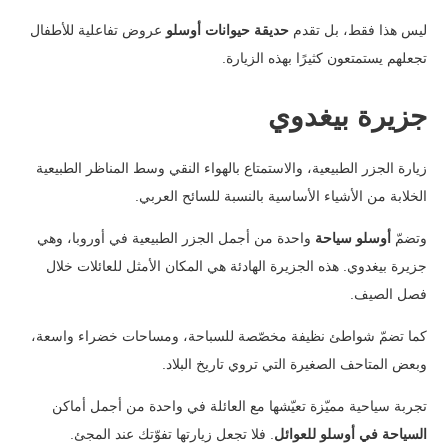
ليس هذا فقط، بل تقدم
حديقة حيوانات أوسلو
عروض تفاعلية للأطفال
تجعلهم يستمتعون كثيرًا بهذه الزيارة.
جزيرة بيغدوي
زيارة الجزر الطبيعية، والاستمتاع بالهواء النقي وسط المناظر الطبيعية
الخلابة من الأشياء الأساسية بالنسبة للسائح العربي.
وتضمّ
أوسلو سياحة
واحدة من أجمل الجزر الطبيعية في أوروبا، وهي
جزيرة بيغدوي. هذه الجزيرة الهادئة هي المكان الأمثل للعائلات خلال
فصل الصيف.
كما تضمّ شواطئ نظيفة مخصّصة للسباحة، ومساحات خضراء واسعة،
وبعض المتاحف الصغيرة التي تروي تاريخ البلاد.
تجربة سياحية مميّزة تعيّشها مع العائلة في واحدة من أجمل أماكن
السياحة في أوسلو للعوائل
. فلا تجعل زيارتها تفوّتك عند المجئ.