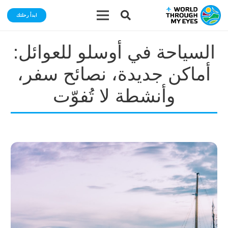
ابدأ رحلتك
السياحة في أوسلو للعوائل:
أماكن جديدة، نصائح سفر،
وأنشطة لا تُفوّت