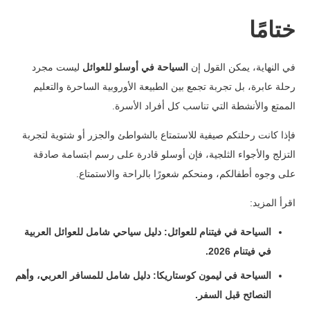
ختامًا
في النهاية، يمكن القول إن
السياحة في أوسلو للعوائل
ليست مجرد
رحلة عابرة، بل تجربة تجمع بين الطبيعة الأوروبية الساحرة والتعليم
الممتع والأنشطة التي تناسب كل أفراد الأسرة.
فإذا كانت رحلتكم صيفية للاستمتاع بالشواطئ والجزر أو شتوية لتجربة
التزلج والأجواء الثلجية، فإن أوسلو قادرة على رسم ابتسامة صادقة
على وجوه أطفالكم، ومنحكم شعورًا بالراحة والاستمتاع.
اقرأ المزيد:
السياحة في فيتنام للعوائل: دليل سياحي شامل للعوائل العربية
في فيتنام 2026
.
السياحة في ليمون كوستاريكا: دليل شامل للمسافر العربي، وأهم
النصائح قبل السفر
.