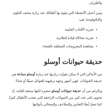
والطيران.
ومن أجمل الأنشطة التي يقوم بها أطفالك عند زيارة متحف العلوم
والتكنولوجيا، هي:
تجربة الألعاب العلمية
تجربة محاكاة قيادة الطائرة.
مشاهدة المعروضات المتعلقة بالفضاء.
حديقة حيوانات أوسلو
من الأماكن التي لا يمكن تفويّت زيارتها عند زيارة
أوسلو سياحة
هي
حديقة الحيوانات. فهي أشهر وجهة ترفيهية للعوائل صيفًا أو شتاءً.
وبالرغم من أن
حديقة حيوانات أوسلو
صغيرة لكنها ممتعة للغاية، إذ
تحتوي على عدد كبير من الحيوانات الزاحفة التي تعجب الأطفال كثيرًا.
كما تضمّ أيضًا الثعابين والسلاحف والسحالي بأنواعها.