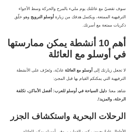
سوف تقضيّ مع عائلتك يوم مليء بالمرح والحركة وسط الأجواء
الترفيهية الممتعة، ويكتمل هدفك من زيارة
أوسلو النرويج
وهو خلّق
ذكريات ممتعة مع أسرتك.
أهم 10 أنشطة يمكن ممارستها
في أوسلو مع العائلة
لا تجعل زيارتك إلى
أوسلو مع العائلة
عاديّة، وتَعرّف على الأنشطة
الترفيهية التي يمكنكم القيام بها قبل المجئ:
شاهد معنا:
دليل السياحة في أوسلو للعرب: أفضل الأماكن، تكلفة
الرحلة، والمزيد!
.
الرحلات البحرية واستكشاف الجزر
الأطفال عادةً يحبون ركوب القوارب، وفي أوسلو يمكن للعائلة