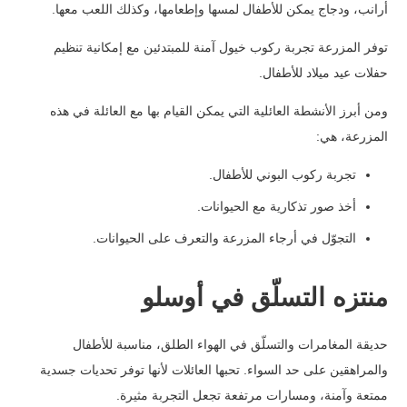
أرانب، ودجاج يمكن للأطفال لمسها وإطعامها، وكذلك اللعب معها.
توفر المزرعة تجربة ركوب خيول آمنة للمبتدئين مع إمكانية تنظيم
حفلات عيد ميلاد للأطفال.
ومن أبرز الأنشطة العائلية التي يمكن القيام بها مع العائلة في هذه
المزرعة، هي:
تجربة ركوب البوني للأطفال.
أخذ صور تذكارية مع الحيوانات.
التجوّل في أرجاء المزرعة والتعرف على الحيوانات.
منتزه التسلّق في أوسلو
حديقة المغامرات والتسلّق في الهواء الطلق، مناسبة للأطفال
والمراهقين على حد السواء. تحبها العائلات لأنها توفر تحديات جسدية
ممتعة وآمنة، ومسارات مرتفعة تجعل التجربة مثيرة.