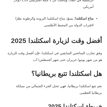
الرسمية في البلاد، وياقلب كل 1 جنيه استرليني 1,28 دولار
أمريكي.
مناخ اسكتلندا:
يسوّد مناخ اسكتلندا البرودة والرطوبة نظرًا
لاقتراب الدولة من المحيط الأطلسي.
أفضل وقت لزيارة اسكتلندا 2025
وفق تجارب السائحين السابقين في اسكتلندا، فإن أفضل وقت للزيارة
هو من شهر يونيو/ حزيران حتى شهر أغسطس/ آب.
هل اسكتلندا تتبع بريطانيا؟
نعم تتبع اسكتلندا بريطانيا، فهي تحتل الجزء الشمالي من مملكة
بريطانيا العظمى.
خريطة اسكتلندا 2025