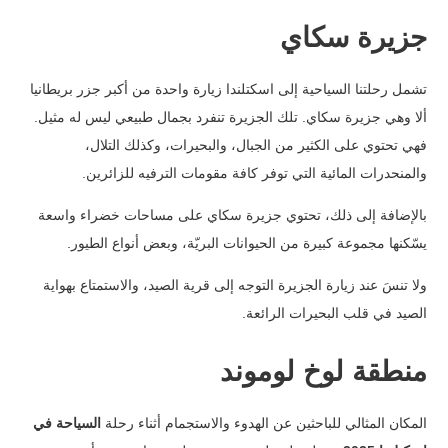
جزيرة سكاي
تشمل رحلتنا السياحية إلى اسكتلندا زيارة واحدة من أكبر جزر بريطانيا
ألا وهي جزيرة سكاي. تلك الجزيرة تنفرد بجمال طبيعي ليس له مثيل.
فهي تحتوي على الكثير من الجبال، والبحيرات، وكذلك التلال،
والمنحدرات المائية التي توفر كافة مقومات الترفيه للزائرين.
بالإضافة إلى ذلك، تحتوي جزيرة سكاي على مساحات خضراء واسعة
يسّكنها مجموعة كبيرة من الحيوانات البريّة، وبعض أنواع الطيور.
ولا تنسَ عند زيارة الجزيرة التوجه إلى قرية الصيد، والاستمتاع بهواية
الصيد في قلب البحيرات الرائعة.
منطقة لوخ لوموند
المكان المثالي للباحثين عن الهدوء والاستجمام أثناء رحلة
السياحة في