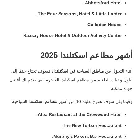
.
Abbotsford Hotel
.
The Four Seasons, Hotel & Little Larder
.
Culloden House
.
Raasay House Hotel & Outdoor Activity Centre
أشهر مطاعم اسكتلندا 2025
أثناء التجوّل بين
مناطق السياحة في اسكتلندا
، فسوف تحتاج حتمًا إلى
تناول وجبات الطعام من مطاعم اسكتلندا الفاخرة التي تقدم لك أفضل
جودة ممكنة.
وفيما يلي سوف نقترح عليك 10 من أشهر
مطاعم اسكتلندا
السياحية:
.
Alba Restaurant at the Crowwood Hotel
.
The New Turban Restaurant
.
Murphy’s Pakora Bar Restaurant