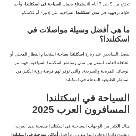
تحتاج من 5 إلى 7 أيام للاستمتاع بجمال
السياحة في اسكتلندا
، وأخذ
جوّلة ترفيهية في
مدن اسكتلندا
السياحية مثل إدنبرة أو غلاسكو.
ما هي أفضل وسيلة مواصلات في
اسكتلندا؟
يفضل السائحين عند زيارة
اسكتلندا سياحة
استخدام القطار المحلي أو
الحافلة العامة للتنقل بين مدن ومناطق اسكتلندا السياحية، فهما من
الوسائل المريحة والسريعة، والتي توفر لهم فرصة رؤية الكثير من
المناظر الطبيعية المذهلة في اسكتلندا.
السياحة في اسكتلندا
المسافرون العرب 2025
هناك الكثير من الوجهات السياحية في اسكتلندا مفضلة لدى العرب،
ويحبون دائما الذهاب إليها عند زيارة أجمل
أماكن سياحية في اسكتلندا