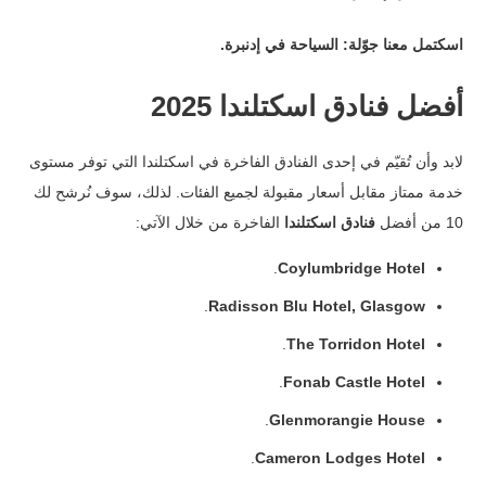
اسكتمل معنا جوّلة: السياحة في إدنبرة.
أفضل فنادق اسكتلندا 2025
لابد وأن تُقيّم في إحدى الفنادق الفاخرة في اسكتلندا التي توفر مستوى
خدمة ممتاز مقابل أسعار مقبولة لجميع الفئات.
لذلك، سوف نُرشح لك
10 من أفضل
فنادق اسكتلندا
الفاخرة من خلال الآتي:
.
Coylumbridge Hotel
.
Radisson Blu Hotel, Glasgow
.
The Torridon Hotel
.
Fonab Castle Hotel
.
Glenmorangie House
.
Cameron Lodges Hotel