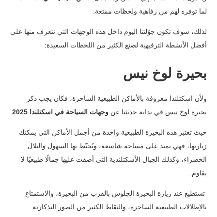
لما توفره لهم من رفاهية ولحظات ممتعة.
لذلك، سوف تكون جوّلتنا اليوم داخل هذه الوجهات التي نتعرف منها على
أفضل الأنشطة الترفيهية لصنع الكثير من اللحظات السعيدة:
بحيرة لوخ نيس
ولأن اسكتلندا معروفة بالأماكن الطبيعية الساحرة، فكان يجب ذكر
بحيرة لوخ نيس في بداية حديثنا عن
وجهات السياحة في اسكتلندا 2025
.
حيث تعتبر هذه البحيرة الطبيعية واحدة من أجمل الأماكن التي يمكنك
زيارتها، فهي تمتد على مساحة شاسعة، ويُحيّط بها السهول والتلال
الخضراء، وكذلك الجبال الأسكتلندية التي أضفت عليها جمالًا طبيعيًا لا
يقاوم.
تستطيع عند زيارة البحيرة الجلوس بالقرب من البحيرة، والاستمتاع
بالإطلالات الطبيعية الساحرة، والتقاط الكثير من الصور التذكارية.