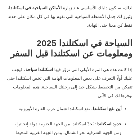
لذلك، سنكون دليلك الأساسي عند زيارة
الأماكن السياحية في اسكتلندا
،
ونُبرز لك جمل الأنشطة السياحية التي تقوم بها في كل مكان على حدة،
فقط كن معنا حتى النهاية.
السياحة في اسكتلندا 2025
ومعلومات عن اسكتلندا قبل السفر
إذا كانت هذه هي المرة الأولى التي تزوّر فيها
اسكتلندا سياحة
، فيجب
عليك أولًا التعرف على بعض المعلومات الهامة التي تخص اسكتلندا حتى
تتمكن من التخطيط بشكل جيد إلى رحلتك السياحية. هذه المعلومات
نوفرها لك في الآتي:
أين تقع اسكتلندا:
تقع اسكتلندا شمال غرب القارة الأوروبية.
حدود اسكتلندا:
يَحدّ اسكتلندا من الجهة الجنوبية دولة إنجلترا،
ومن الجهة الشرقية بحر الشمال، ومن الجهة الغربية المحيط