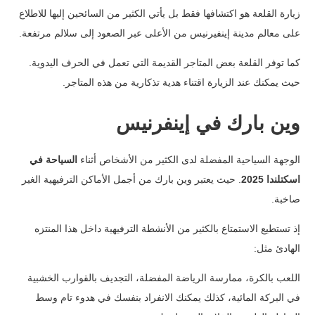
زيارة القلعة هو اكتشافها فقط بل يأتي الكثير من السائحين إليها للاطلاع
على معالم مدينة إينفيرنيس من الأعلى عبر الصعود إلى سلالم مرتفعة.
كما توفر القلعة بعض المتاجر القديمة التي تعمل في الحرف اليدوية.
حيث يمكنك عند الزيارة اقتناء هدية تذكارية من هذه المتاجر.
وين بارك في إينفرنيس
الوجهة السياحية المفضلة لدى الكثير من الأشخاص أثناء
السياحة في
اسكتلندا 2025
. حيث يعتبر وين بارك من أجمل الأماكن الترفيهية الغير
صاخبة.
إذ تستطيع الاستمتاع بالكثير من الأنشطة الترفيهية داخل هذا المنتزه
الهادئ مثل:
اللعب بالكرة، ممارسة الرياضة المفضلة، التجديف بالقوارب الخشبية
في البركة المائية، كذلك يمكنك الانفراد بنفسك في هدوء تام وسط