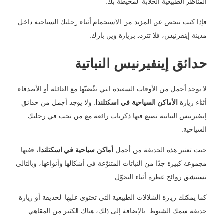
المناظر الطبيعية الخلابة المحيطة بك.
فإذا كنت تبحص عن المزيد من الاستجمام أثناء رحلتك السياحية داخل
مدينة إينفرنيس، فلا تتردد بزيارة وين بارك.
حدائق إينفيرنيس النباتية
لا يوجد أجمل من الأوقات السعيدة التي تقّضيّها مع العائلة أو الأصدقاء
أثناء زيارة
الأماكن السياحية في اسكتلندا
.
ولا يوجد أجمل من حدائق
إينفيرنيس النباتية تصنع فيها ذكريات رائعة مع من تحب في رحلتك
السياحية.
حيث تعتبر هذه الحديقة من أجمل
أماكن سياحية في اسكتلندا
، ففيها
مجموعة كبيرة جدًا من النباتات المتنوّعة في أشكالها وأنواعها، وبالتالي
تستنشق روائح عطرة أثناء التجوّل.
كما يمكنك زيارة الشلالات الطبيعية التي تحتوي عليها الحديقة أو زيارة
حديقة سمك الشبوط. بالإضافة إلى ذلك، هناك الكثير من المقاهي