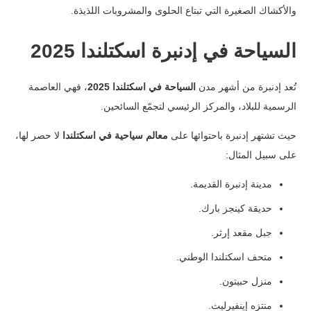
والأكشاك الصغيرة التي تبتاع الحلوى والمشروبات اللذيذة.
السياحة في إدنبرة اسكتلندا 2025
تُعد إدنبرة من أشهر مدن
السياحة في اسكتلندا 2025
، فهي العاصمة
الرسمية للبلاد، والمركز الرئيسي لتجمّع السائحين.
حيث تشتهر إدنبرة باحتوائها على
معالم سياحية في اسكتلندا
لا حصر لها،
على سبيل المثال:
مدينة إدنبرة القديمة.
حديقة كينجز بارك.
جبل مقعد إرثر.
متحف اسكتلندا الوطني.
منزل حبيتون.
منتزه إينفيرليث.