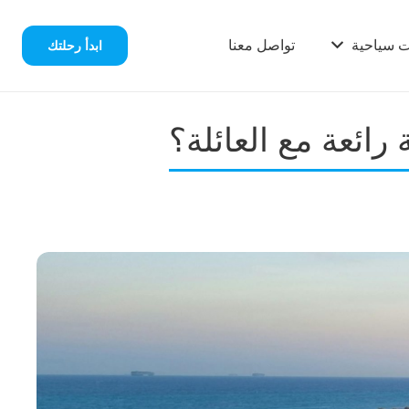
ت سياحية
تواصل معنا
ابدأ رحلتك
ائعة مع العائلة؟