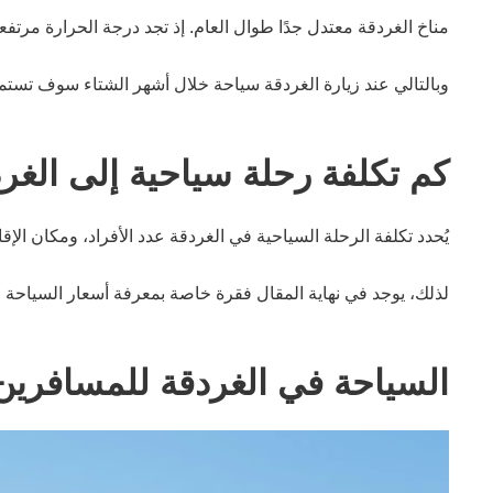
مناخ الغردقة معتدل جدًا طوال العام. إذ تجد درجة الحرارة مر
وبالتالي عند زيارة الغردقة سياحة خلال أشهر الشتاء سوف تستمتع 
كم تكلفة رحلة سياحية إلى الغر
يُحدد تكلفة الرحلة السياحية في الغردقة عدد الأفراد، ومكان الإق
لذلك، يوجد في نهاية المقال فقرة خاصة بمعرفة أسعار السياحة في الغردقة لعام 2025. يمكنك الاطلاع عليها
السياحة في الغردقة للمسافرين