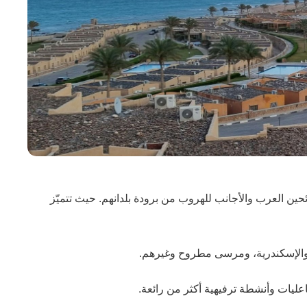
ين العرب والأجانب للهروب من برودة بلدانهم. حيث تتميّز
 والإسكندرية، ومرسى مطروح وغيرهم.
عليات وأنشطة ترفيهية أكثر من رائعة.