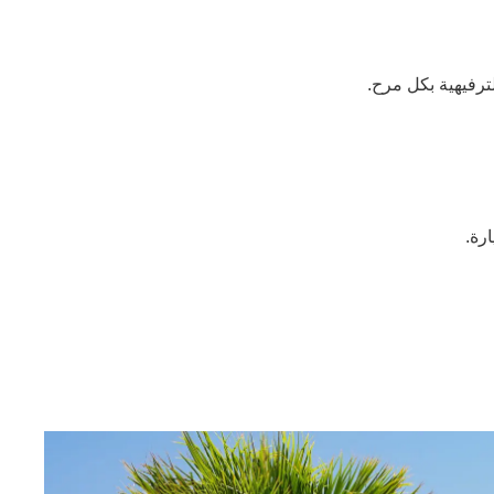
لترفيهية بكل مرح.
رة.