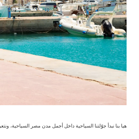
هيا بنا نبدأ جوّلتنا السياحية داخل أجمل مدن مصر السياحية، ونتع