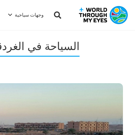
وجهات سياحية
السياحة في الغردق