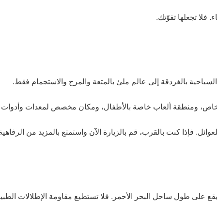
 فلا تجعلها تفوّتك.
سياحية بالغردقة إلى عالم ملئ بالمتعة والمرح والاستجمام فقط.
خاص، ومنطقة ألعاب خاصة بالأطفال، ومكان مخصص لمعدات وأدوات الغ
ئل. فإذا كنت بالقرب، قم بالزيارة الآن واستمتع بالمزيد من الرفاهية
قع على طول ساحل البحر الأحمر. فلا تستطيع مقاومة الإطلالات الطبيع