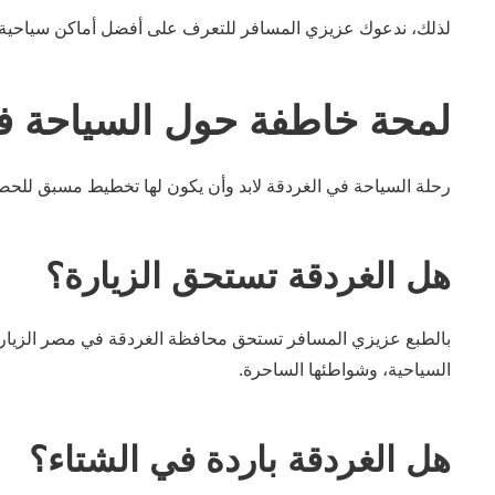
لذلك، ندعوك عزيزي المسافر للتعرف على أفضل أماكن سياحية في الغردقة يمكنك زيارتها خلال شتاء 2025 
لمحة خاطفة حول السياحة ف
رحلة السياحة في الغردقة لابد وأن يكون لها تخطيط مسبق للحص
هل الغردقة تستحق الزيارة؟
بالطبع عزيزي المسافر تستحق محافظة الغردقة في مصر الزيارة خص
السياحية، وشواطئها الساحرة.
هل الغردقة باردة في الشتاء؟