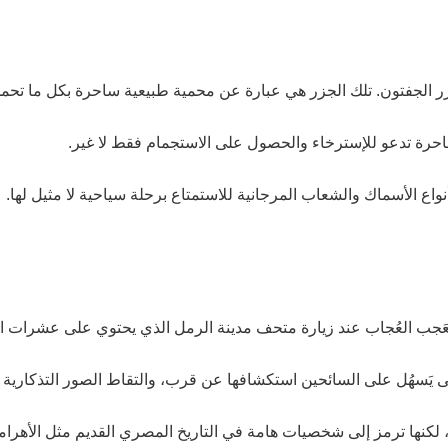
جزر الجفتون. تلك الجزر هي عبارة عن محمية طبيعية ساحرة بكل ما تحم
ساحرة تدعو للإسترخاء والحصول على الاستجمام فقط لا غير.
نواع الأسماك والشعاب المرجانية للاستمتاع برحلة سياحية لا مثيل لها.
َجب العُجاب عند زيارة متحف مدينة الرمل الذي يحتوي على عشرات التم
، لكنها ترمز إلى شخصيات هامة في التاريخ المصري القديم مثل الأهرا