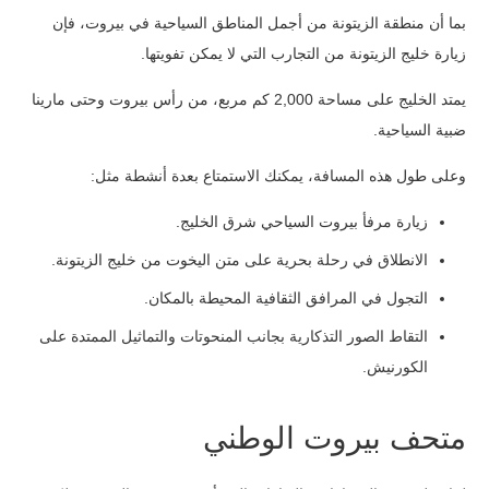
بما أن منطقة الزيتونة من أجمل المناطق السياحية في بيروت، فإن
زيارة خليج الزيتونة من التجارب التي لا يمكن تفويتها.
يمتد الخليج على مساحة 2,000 كم مربع، من رأس بيروت وحتى مارينا
ضبية السياحية.
وعلى طول هذه المسافة، يمكنك الاستمتاع بعدة أنشطة مثل:
زيارة مرفأ بيروت السياحي شرق الخليج.
الانطلاق في رحلة بحرية على متن اليخوت من خليج الزيتونة.
التجول في المرافق الثقافية المحيطة بالمكان.
التقاط الصور التذكارية بجانب المنحوتات والتماثيل الممتدة على
الكورنيش.
متحف بيروت الوطني