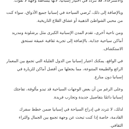
والاسترخاء، فلا تتردد في اختيار إسبانيا، لأنها ببساطة وجهة لا تُفوّت.
وبالإضافة إلى ذلك، تُرضي السياحة في إسبانيا جميع الأذواق، سواء كنت
من محبي الشواطئ الذهبية أو عشاق القلاع التاريخية.
ومن ناحية أخرى، تقدم المدن الإسبانية الكبرى مثل برشلونة ومدريد
أماكن سياحية جذابة، بالإضافة إلى تجربة ثقافية عميقة تستحق
الاستكشاف.
في الواقع، يمكنك اعتبار إسبانيا من الدول القليلة التي تجمع بين المعمار
الرائع والطبيعة المتنوعة، مما يجعلها من أفضل أماكن للزيارة في
إسبانيا دون منازع.
وعلى الرغم من أن بعض الوجهات السياحية قد تبدو مألوفة، تفاجئك
إسبانيا دائمًا بتفاصيل جديدة وتجارب فريدة.
لذلك، لا تتردد في إدراج السياحة في إسبانيا ضمن خطط سفرك
القادمة، خاصة إذا كنت تبحث عن وجهة تجمع بين الجمال والثراء
الثقافي.