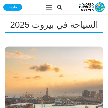
ابدأ رحلتك
السياحة في بيروت 2025