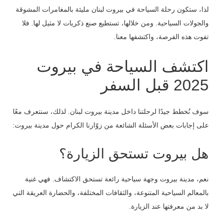
لذا، ستكون رحلة السياحة في بيروت لبنان مليئة بالمغامرات المشوقة
والجولات السياحية. ومن خلالها، تستطيع صنع ذكريات لا مثيل لها. فلا
تفوت هذه الفرصة، واكتشفها معنا.
اكتشف السياحة في بيروت
2025 قبل السفر
سوف نُخطط جيدًا لرحلتنا داخل مدينة بيروت لبنان. لذلك، سنتعرف معًا
على إجابات بعض الأسئلة الشائعة من زوّارنا الكرام حول مدينة بيروت:
هل بيروت تستحق الزيارة؟
نعم، مدينة بيروت وجهة سياحية رائعة تستحق الاكتشاف. فهي غنية
بالمعالم السياحية المتنوعة، والثقافات المختلفة، والحضارة العريقة التي
لا بد من معرفتها عند الزيارة.