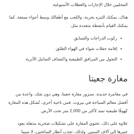
المحليين خلال الإجازات والعطلات الأسبوعية.
هناك، يمكنك التنزه بحرية، واللعب مع أطفالك وسط أجواء ممتعة. كما
يمكنك القيام بأنشطة متعددة مثل:
ركوب الدراجات والتسابق.
إقامة حفلات شواء في الهواء الطلق.
التجول بين المرافق الطبيعية واكتشاف التماثيل الأثرية.
مغارة جعيتا
في مغامرة جديدة، سنزور مغارة جعيتا، وهي دون شك، واحدة من
أفضل معالم السياحة في بيروت. فمن ناحية أخرى، تُشكل هذه المغارة
كهوفًا طبيعية تمتد لأكثر من 2,000 متر تحت الأرض.
علاوة على ذلك، تحتوي المغارة على تشكيلات صخرية مذهلة يعود
عمرها إلى آلاف السنين. ولذلك، تجذب أنظار السائحين، لا سيما