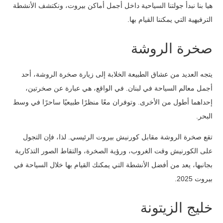
هيا بنا نبدأ جولتنا السياحية داخل أجمل أماكن بيروت، ونكتشف الأنشطة
الترفيهية التي يمكننا القيام بها.
صخرة الروشة
يتجه العديد من عشاق الطبيعة الخلابة إلى زيارة صخرة الروشة، أحد
أجمل معالم السياحة في لبنان. في الواقع، هي عبارة عن صخرتين،
إحداهما أطول من الأخرى. وتوفران معًا منظرًا طبيعيًا ساحرًا في وسط
البحر.
تقع صخرة الروشة مقابل كورنيش بيروت الرئيسي. لذا، فإن التجول
على الكورنيش وقت الغروب، ورؤية الصخرة، والتقاط الصور التذكارية
بجانبها، يعد من أفضل الأنشطة التي يمكنك القيام بها خلال السياحة في
بيروت 2025.
خليج الزيتونة