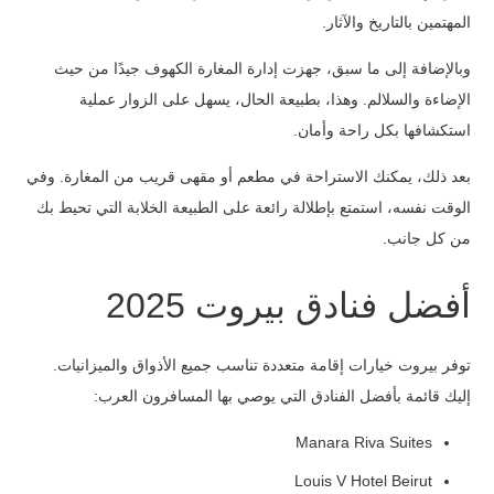
المهتمين بالتاريخ والآثار.
وبالإضافة إلى ما سبق، جهزت إدارة المغارة الكهوف جيدًا من حيث
الإضاءة والسلالم. وهذا، بطبيعة الحال، يسهل على الزوار عملية
استكشافها بكل راحة وأمان.
بعد ذلك، يمكنك الاستراحة في مطعم أو مقهى قريب من المغارة. وفي
الوقت نفسه، استمتع بإطلالة رائعة على الطبيعة الخلابة التي تحيط بك
من كل جانب.
أفضل فنادق بيروت 2025
توفر بيروت خيارات إقامة متعددة تناسب جميع الأذواق والميزانيات.
إليك قائمة بأفضل الفنادق التي يوصي بها المسافرون العرب:
Manara Riva Suites
Louis V Hotel Beirut