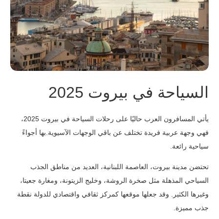
السياحة في بيروت 2025
يأتي المسافرون العرب حاليًا على رحلات السياحة في بيروت 2025،
فهي وجهة عربية فريدة تختلف عن باقي الوجهات الآسيوية.بها أجواءً
سياحية رائعة.
تحتضن مدينة بيروت، العاصمة اللبنانية، العديد من مناطق الجذب
السياحي المذهلة مثل صخرة الروشة، وخليج الزيتونة، ومغارة جعيتا،
وغيرها الكثير. وقد جعلها موقعها كمركز ثقافي واقتصادي للدولة نقطة
جذب مميزة.