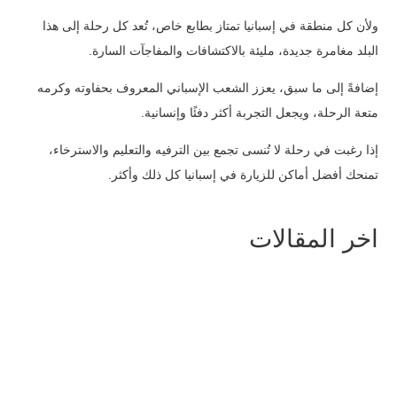
ولأن كل منطقة في إسبانيا تمتاز بطابع خاص، تُعد كل رحلة إلى هذا
البلد مغامرة جديدة، مليئة بالاكتشافات والمفاجآت السارة.
إضافةً إلى ما سبق، يعزز الشعب الإسباني المعروف بحفاوته وكرمه
متعة الرحلة، ويجعل التجربة أكثر دفئًا وإنسانية.
إذا رغبت في رحلة لا تُنسى تجمع بين الترفيه والتعليم والاسترخاء،
تمنحك أفضل أماكن للزيارة في إسبانيا كل ذلك وأكثر.
اخر المقالات