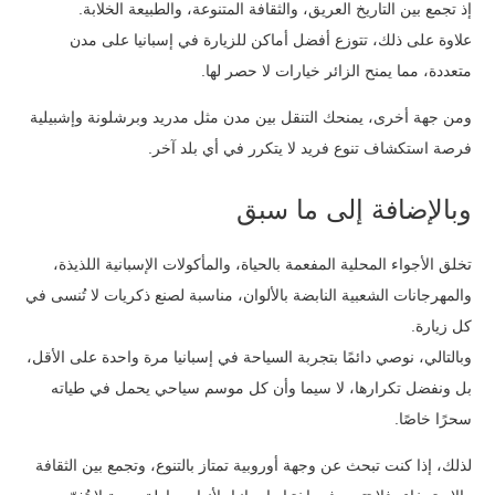
إذ تجمع بين التاريخ العريق، والثقافة المتنوعة، والطبيعة الخلابة.
علاوة على ذلك، تتوزع أفضل أماكن للزيارة في إسبانيا على مدن
متعددة، مما يمنح الزائر خيارات لا حصر لها.
ومن جهة أخرى، يمنحك التنقل بين مدن مثل مدريد وبرشلونة وإشبيلية
فرصة استكشاف تنوع فريد لا يتكرر في أي بلد آخر.
وبالإضافة إلى ما سبق
تخلق الأجواء المحلية المفعمة بالحياة، والمأكولات الإسبانية اللذيذة،
والمهرجانات الشعبية النابضة بالألوان، مناسبة لصنع ذكريات لا تُنسى في
كل زيارة.
وبالتالي، نوصي دائمًا بتجربة السياحة في إسبانيا مرة واحدة على الأقل،
بل ونفضل تكرارها، لا سيما وأن كل موسم سياحي يحمل في طياته
سحرًا خاصًا.
لذلك، إذا كنت تبحث عن وجهة أوروبية تمتاز بالتنوع، وتجمع بين الثقافة