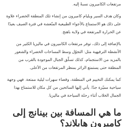
مرتفعات الكاميرون نسبةً إليه.
وكان هدف السير ويليام كاميرون من إنشاء تلك المنطقة الخضراء علاوة
على ذلك هو الاستمتاع بالأجواء الطبيعية المنّعشة في فترة الصيف بعيدًا
عن الحرارة المرتفعة في ولاية باهنج.
بالإضافة إلى ذلك، توفر مرتفعات الكاميرون في ماليزيا الكثير من
الأنشطة الترفيهية مثل: التجوّل وسط المساحات الخضراء والشعور
بالمزيد من الاستجمام، كذلك تسلّق الجبال الموجودة بالقرب من
المنطقة حتى يستمتع الزائر بمنظر المرتفعات من الأعلى.
كما يمكنك التخييم في المنطقة، وقضاء سهرات ليلية ممتعة. فهي وجهة
سياحية مميّزة جدًا. يأتي إليها السائحين من كل مكان للاستمتاع بهذا
الجمال الخلاب أثناء رحلة السياحة في ماليزيا.
ما هي المسافة بين بينانج إلى
كاميرون هايلاند؟