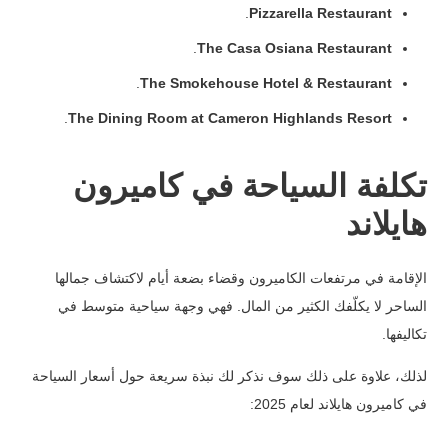
.
Pizzarella Restaurant
.
The Casa Osiana Restaurant
.
The Smokehouse Hotel & Restaurant
.
The Dining Room at Cameron Highlands Resort
تكلفة السياحة في كاميرون
هايلاند
الإقامة في مرتفعات الكاميرون وقضاء بضعة أيام لاكتشاف جمالها
الساحر لا يكلّفك الكثير من المال. فهي وجهة سياحية متوسط في
تكاليفها.
لذلك، علاوة على ذلك سوف نذكر لك نبذة سريعة حول أسعار السياحة
في كاميرون هايلاند لعام 2025: