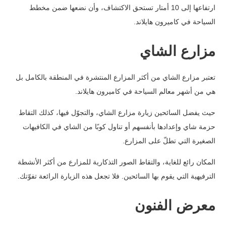
ارتفاعها إلى 10 أمتار تستحق الاكتشاف، وأن نضعها ضمن مخطط
السياحة في كاميرون هايلاند.
مزارع الشاي
تعتبر مزارع الشاي من أكثر المزارع المنتشرة في المنطقة بالكامل بل
هي من أشهر معالم السياحة في كاميرون هايلاند.
حيث يفضل السائحين زيارة مزارع الشاي، والتجوّل فيها، كذلك التقاط
حزمة شاي وإعدادها بأنفسهم أو تناول كوبًا من الشاي في الكافيهات
الصغيرة التي تطلّ على المزارع.
المكان رائع للغاية، والتقاط الصور التذكارية للمزارع من أكثر الأنشطة
الترفيهية التي يقوم بها السائحين. فلا تجعل هذه الزيارة الرائعة تفوّتك.
معرض الفنون