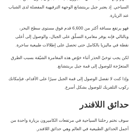
السياحي. إذ يعتبر جبل برينتشانغ الوجهة الترفيهية المفضلة لدى الشباب
عند الزيارة.
فهو يرتفع مسافة أكثر من 6,600 قدم فوق مستوى سطح البحر،
وبالتالي فإنه يوفر مغامرة التسلّق على الجبال، والوصول إلى أعلى
نقطة في ماليزيا بالكامل حتى تحصل على إطلالات طبيعية ساحرة.
لكن يجب توخيّ الحذر أثناء خوّض هذه المغامرة الشيّقة بسبب الطرق
المتعرّجة للوصول إلى قمة جبل برينتشانغ.
وإذا كنت لا تفضل الوصول إلى قمة الجبل سيرًا على الأقدام، فبإمكانك
ركوب التلفريك للوصول بشكل أسرع.
حدائق اللافندر
سوف نختم رحلتنا السياحية في مرتفعات الكاميرون بزيارة واحدة من
أجمل الحدائق الطبيعية في العالم وهي حدائق اللافندر.