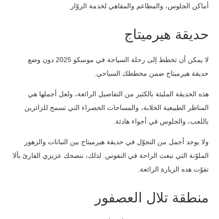
أماكن الجلوس، والمطاعم والمقاهي لخدمة الزوّار.
حديقة هيرميتاج
لا يمكن أن تخطط إلى رحلة السياحة في موسكو 2025 دون وضع
حديقة هيرميتاج ضمن مخططك السياحي.
هذه الحديقة المليئة بالكثير من التفاصيل الرائعة، ولعل أجملها هي
المناظر الطبيعية الخلابة، والمساحات الخضراء التي تسمح للزائرين
باللعب، والجلوس في أجواء هادئة.
ولا يوجد أجمل من التجوّل في حديقة هيرميتاج بين النباتات والزهور
الملوّنة التي تبعث الراحة في النفوس. لذلك، ننصحك عزيزي القارئ بألا
تفوّت هذه الزيارة الرائعة.
منطقة تلال العصفور