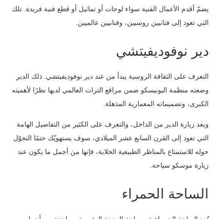
يضمّ أقدم الأعمال الفنية سواء لوحات أو تماثيل أو قطع فنية فريدة. تلك
التي تعود إلى فنانيين روسيين، وفنانيين عالميين.
دير نوفوديفيتشي
التعرف على الثقافة الروسية يبدأ من عند دير نوفوديفيتشي. ذلك الدير
وضعته منظمة اليونيسكو ضمن مراقع التراث العالمي لديها نظرًا لأهميته
الكبرى، وتصميماته المعمارية المذهلة.
وبعد زيارة الدير من الداخل، والتعرف على الكثير من التفاصيل الهامة
التي تعود إلى القرن السابع عشر الميلادي، سوف يستهويّك حتمًا التجوّل
حوله للاستمتاع بالمناظر الطبيعية الخلابة، فإنها من أجمل ما يكون عند
زيارة موسكو سياحة.
الساحة الحمراء