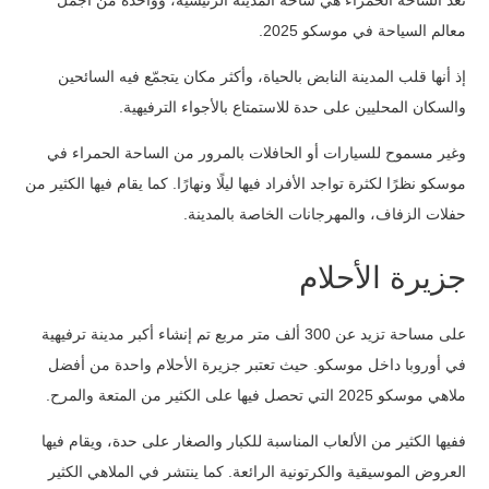
تُعد الساحة الحمراء هي ساحة المدينة الرئيسية، وواحدة من أجمل
معالم السياحة في موسكو 2025.
إذ أنها قلب المدينة النابض بالحياة، وأكثر مكان يتجمّع فيه السائحين
والسكان المحليين على حدة للاستمتاع بالأجواء الترفيهية.
وغير مسموح للسيارات أو الحافلات بالمرور من الساحة الحمراء في
موسكو نظرًا لكثرة تواجد الأفراد فيها ليلًا ونهارًا. كما يقام فيها الكثير من
حفلات الزفاف، والمهرجانات الخاصة بالمدينة.
جزيرة الأحلام
على مساحة تزيد عن 300 ألف متر مربع تم إنشاء أكبر مدينة ترفيهية
في أوروبا داخل موسكو. حيث تعتبر جزيرة الأحلام واحدة من أفضل
ملاهي موسكو 2025 التي تحصل فيها على الكثير من المتعة والمرح.
ففيها الكثير من الألعاب المناسبة للكبار والصغار على حدة، ويقام فيها
العروض الموسيقية والكرتونية الرائعة. كما ينتشر في الملاهي الكثير