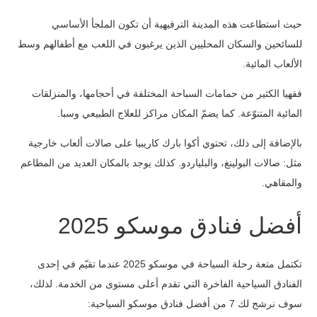
حيث استطاعت هذه المدينة الترفيهية أن تكون الملجأ الأساسي
للسائحين والسكان المحليين الذين يرغبون في اللعب مع أطفالهم وسط
الألعاب المائية.
ففهيا الكثير من حمامات السباحة المختلفة في أحجامها، والمنزلقات
المائية المتنوّعة. كما يضمّ المكان مراكز للعلاج الطبيعي وسبا.
بالإضافة إلى ذلك، تحتوي أكوا بارك كاريبيا على صالات ألعاب خارجية
مثل: صالات البولينغ، والبلياردو. كذلك يوجد بالمكان العديد من المطاعم
والمقاهي.
أفضل فنادق موسكو 2025
تكتمل متعة رحلة السياحة في موسكو 2025 عندما تقيّم في إحدى
الفنادق السياحية الفاخرة التي تقدم أعلى مستوى من الخدمة. لذلك،
سوف نرشح لك 7 من أفضل فنادق موسكو السياحية: