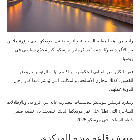
واحد من أهم المعالم السياحية والتاريخية في موسكو الذي يزوّرة ملايين
من الأفراد سنويًا. حيث يُعد كرملين موسكو أكبر مُجمّع سياسي في
روسيا.
ففيه الكثير من المباني الحكومية، والكاتدرائيات الرئيسية، وبعض
القصور، كذلك مخازن الأسلحة، والمكاتب التي يُباشر منها كبار رجال
الدولة عملهم.
وينفرد كرملين موسكو بتصميمات معمارية غاية في الروعة، وبالإطلالات
الساحرة التي تطلّ على نهر موسكفا. لذلك، ننصحك بأن تضعه ضمن
خُطة السياحة في موسكو 2025.
متحف قاعة منزه المركزي