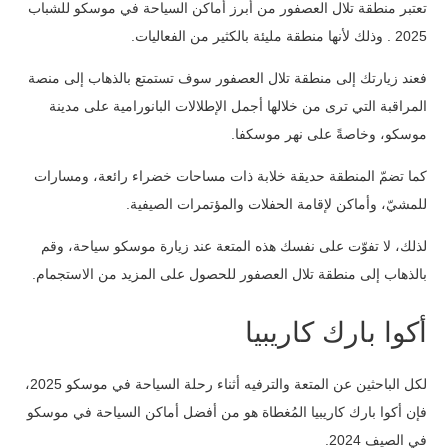
تعتبر منطقة تلال العصفور من أبرز أماكن السياحة في موسكو للشباب
2025 . وذلك لأنها منطقة مليئة بالكثير من الفعاليات.
فعند زيارتك إلى منطقة تلال العصفور سوف تستمتع بالذهاب إلى منصة
المراقبة التي ترى من خلالها أجمل الإطلالات البانورامية على مدينة
موسكو، وخاصةً على نهر موسكفا.
كما تضمّ المنطقة حديقة خلابة ذات مساحات خضراء رائعة، ومسارات
للمشيّ، وأماكن لإقامة الحفلات والمؤتمرات الصيفية.
لذلك، لا تفوّت على نفسك هذه المتعة عند زيارة موسكو سياحة، وقم
بالذهاب إلى منطقة تلال العصفور للحصول على المزيد من الاستجمام.
أكوا بارك كاريبيا
لكل الباحثين عن المتعة والترفيه أثناء رحلة السياحة في موسكو 2025،
فإن أكوا بارك كاريبيا المُغطاة هو من أفضل أماكن السياحة في موسكو
في الصيف 2024.