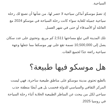
السياحية.
إذ تضمّ موسكو أماكن سياحية لا حصر لها، من شأنها أن تصنع لك رحلة
سياحية جميلة للغاية سواء كانت رحلة السياحة في موسكو 2024 مع
العائلة أو الأصدقاء أو حتى في شهر العسل.
تلك المدينة التي تبلغ مساحتها 2,511 كم مربع، وتحتوي على عدد سكان
يصل إلى 10,500,000 نسمة تقع على نهر موسكفا مما جعلها وجهة
سياحية رائعة جدًا لجميع الفئات.
هل موسكو فيها طبيعة؟
بالطبع تحتوي مدينة موسكو على مناطق طبيعية ساحرة، فهي ليست
المركز الثقافي والسياسي للدولة فحسب بل هي أيضًا منطقة جذب
سياحي لكل من يبحث عن المناظر الطبيعية الخلابة أثناء رحلة السياحة
في روسيا 2025.