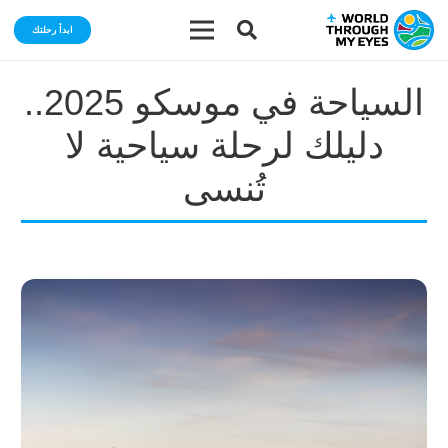
ابدأ رحلتك
السياحة في موسكو 2025..
دليلك لرحلة سياحية لا
تُنسى