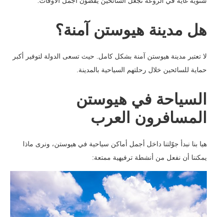
شتوية غاية في الروعة تجعل السائحين يقّضوّن أجمل الأوقات.
هل مدينة هيوستن آمنة؟
لا تعتبر مدينة هيوستن آمنة بشكل كامل. حيث تسعى الدولة لتوفير أكبر
حماية للسائحين خلال رحلتهم السياحية بالمدينة.
السياحة في هيوستن
المسافرون العرب
هيا بنا نبدأ جوّلتنا داخل أجمل أماكن سياحية في هيوستن، ونرى ماذا
يمكننا أن نفعل من أنشطة ترفيهية ممتعة: