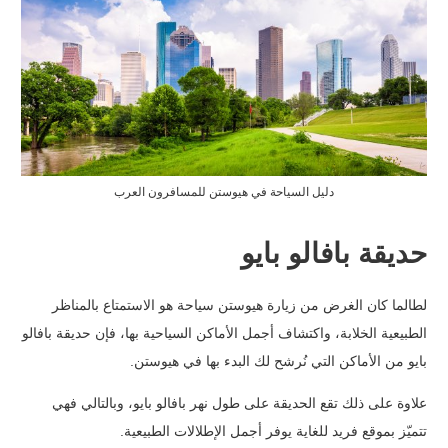
دليل السياحة في هيوستن للمسافرون العرب
حديقة بافالو بايو
لطالما كان الغرض من زيارة هيوستن سياحة هو الاستمتاع بالمناظر
الطبيعية الخلابة، واكتشاف أجمل الأماكن السياحية بها، فإن حديقة بافالو
بايو من الأماكن التي نُرشح لك البدء بها في هيوستن.
علاوة على ذلك تقع الحديقة على طول نهر بافالو بايو، وبالتالي فهي
تتميّز بموقع فريد للغاية يوفر أجمل الإطلالات الطبيعية.