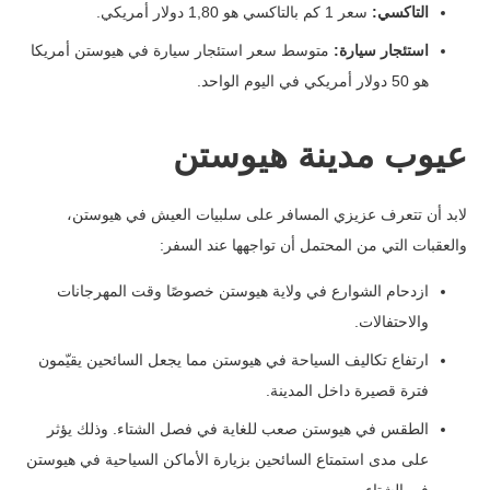
التاكسي:
سعر 1 كم بالتاكسي هو 1,80 دولار أمريكي.
استئجار سيارة:
متوسط سعر استئجار سيارة في هيوستن أمريكا
هو 50 دولار أمريكي في اليوم الواحد.
عيوب مدينة هيوستن
لابد أن تتعرف عزيزي المسافر على سلبيات العيش في هيوستن،
والعقبات التي من المحتمل أن تواجهها عند السفر:
ازدحام الشوارع في ولاية هيوستن خصوصًا وقت المهرجانات
والاحتفالات.
ارتفاع تكاليف السياحة في هيوستن مما يجعل السائحين يقيّمون
فترة قصيرة داخل المدينة.
الطقس في هيوستن صعب للغاية في فصل الشتاء. وذلك يؤثر
على مدى استمتاع السائحين بزيارة الأماكن السياحية في هيوستن
في الشتاء.