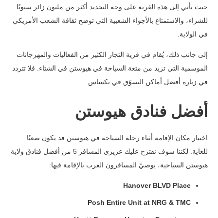
حيث يأتي إلى هذه القرية على وجه التحديد أكثر من مليون زائر سنويًا
للشراء، والاستمتاع بالأجواء الشعبية التي توضح ثقافة الشعب الأمريكي
في الولاية.
إلى جانب ذلك، يُقام في قرية التجار الكثير من الفعاليات والمهرجانات
الموسمية التي تزيد من متعة السياحة في هيوستن في الشتاء. فلا تتردد
في زيارة أفضل أماكن التسوّق في تكساس.
أفضل فنادق هيوستن
اختيار مكان الإقامة أثناء رحلة السياحة في هيوستن قد يكون صعبًا
للغاية. لكننا سوف نقترح عليك عزيزي المسافر 5 من أفضل فنادق ولاية
هيوستن السياحية، يوصيّ المسافرون العرب بالإقامة فيها:
Hanover BLVD Place
Posh Entire Unit at NRG & TMC