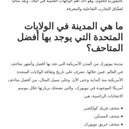
كاليفورنيا للعلوم، وهو أحد أهم الوجهات العلمية في البلاد، ويُعد مثاليًا
لعشّاق التجارب التفاعلية والمعرفة.
ما هي المدينة في الولايات
المتحدة التي يوجد بها أفضل
المتاحف؟
مدينة نيويورك من المدن الأمريكية التي تجد بها أفضل وأشهر متاحف
في العالم. فمن خلالها، تتعرف على تاريخ وثقافة الولايات المتحدة
الأمريكية منذ البداية وحتى الآن. وعلى سبيل المثال، من أفضل متاحف
أمريكا الموجودة في نيويورك، والتي ننصحك بزيارتها خلال موسم
الانتخابات الرئاسية، هي:
● متحف فريك كولكشن.
● متحف المسكن.
● متحف حريق نيويورك.