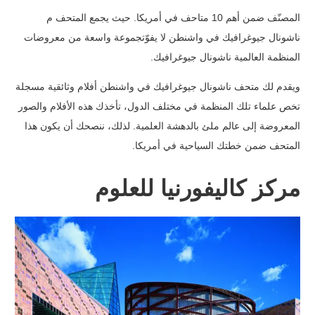
المصنّف ضمن أهم 10 متاحف في أمريكا. حيث
يجمع المتحف م
ناشونال جيوغرافيك في واشنطن لا يفوّتجموعة واسعة من معروضات
المنظمة العالمية ناشونال جيوغرافيك.
ويقدم لك متحف ناشونال جيوغرافيك في واشنطن أفلام وثائقية مسجلة
تخص علماء تلك المنظمة في مختلف الدول، تأخذك هذه الأفلام والصور
المعروضة إلى عالم ملئ بالدهشة العلمية. لذلك، ننصحك أن يكون هذا
المتحف ضمن خطتك السياحية في أمريكا.
مركز كاليفورنيا للعلوم