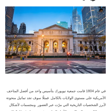
في عام 1804 قامت جمعية نيويورك بتأسيس واحد من أفضل المتاحف
الأمريكية على مستوى الولايات بالكامل. فمثلًا سوف تجد تماثيل منحوتة
لأبرز الشخصيات التاريخية التي مرّت عبر العصور. ومجسمات لأشكال