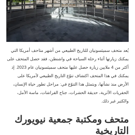
يُعد متحف سميثسونيان للتاريخ الطبيعي من أشهر متاحف أمريكا التي
يمكنك زيارتها أثناء رحلة السياحة في واشنطن، فقد حصل المتحف على
أكثر من 4 ملايين زيارة حصل عليها متحف سميثسونيان عام 2023. إذ
يمكنك في هذا المتحف اكتشاف تنوّع التاريخ الطبيعي لأمريكا على
الأرض منذ نشأتها، ويتمثل هذا التنوّع في: مراحل تطور حياة الإنسان،
الحفريات الأثرية، حديقة الحشرات، جناح الفراشات، ماسة الأمل،
والكثير غير ذلك.
متحف ومكتبة جمعية نيويورك
التاريخية