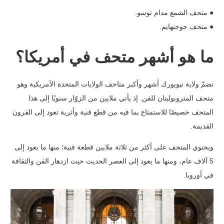
● متحف الشمع مدام توسو.
● متحف جوجنهايم.
ما هو أشهر متحف في أمريكا؟
تضمّ ولاية نيويورك أشهر وأكبر متاحف الولايات المتحدة الأمريكية وهو
متحف المتروبوليتان للفن. إذ يأتي ملايين من الزوّار سنويًا إلى هذا
المتحف خصيصًا للاستمتاع بما فيه من قطع فنية وأثرية تعود إلى القرون
القديمة.
ويحتوي المتحف على أكثر من ثلاثة ملايين قطعة فنية؛ منها ما يعود إلى
5 آلاف عام، ومنها ما يعود إلى العصر الحديث حيث ازدهار الفن والثقافة
في أوروبا.