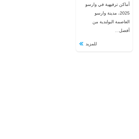
أماكن ترفيهية في وارسو
2025، مدينة وارسو
العاصمة البولندية من
أفضل…
للمزيد