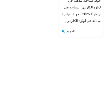
جولة سياحية مذهلة في
لؤلؤة الكاريبي السياحة في
جامايكا 2025.. جولة سياحية
مذهلة في لؤلؤة الكاريبي…
للمزيد