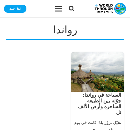
ابدأ رحلتك
رواندا
السياحة في رواندا:
جوّلة بين الطبيعة
الساحرة وأرض الألف
تل
تخيّل تزوّر بلدًا كانت في يوم