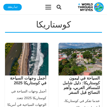
ابدأ رحلتك
كوستاريكا
السياحة في ليمون
أجمل وجهات السياحة
كوستاريكا: دليل شامل
في كوستاريكا 2025
للمسافر العربي، وأهم
أجمل وجهات السياحة في
النصائح قبل السفر
كوستاريكا 2025 تتعدد
عندما تفكر في كوستاريكا،
الوجهات السياحية في أمريكا