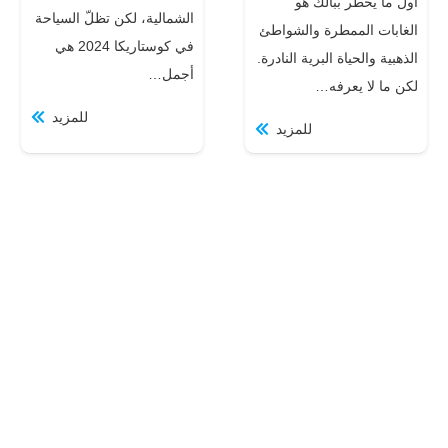
أول ما يخطر ببالك هو
الشمالية، لكن تظلّ السياحة
الغابات الممطرة والشواطئ
في كوستاريكا 2024 هي
الذهبية والحياة البرية النادرة.
أجمل…
لكن ما لا يعرفه…
للمزيد
للمزيد