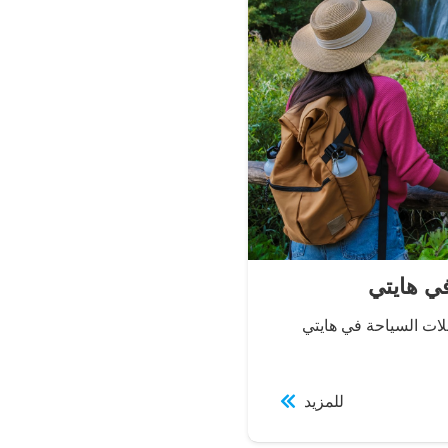
ايتي تَكثُر رحلات السياحة في هايتي
للمزيد