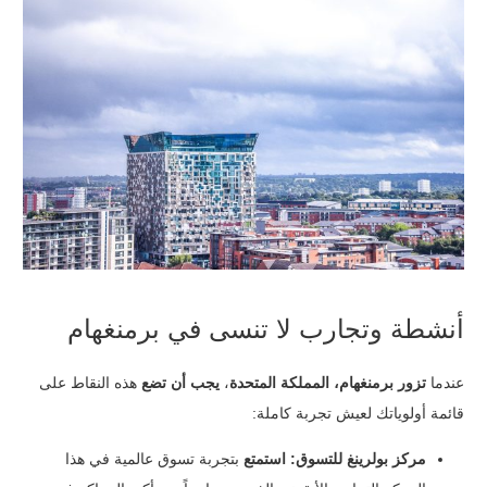
أنشطة وتجارب لا تنسى في برمنغهام
عندما
تزور برمنغهام، المملكة المتحدة
،
يجب أن تضع
هذه النقاط على
قائمة أولوياتك لعيش تجربة كاملة:
مركز بولرينغ للتسوق:
استمتع
بتجربة تسوق عالمية في هذا