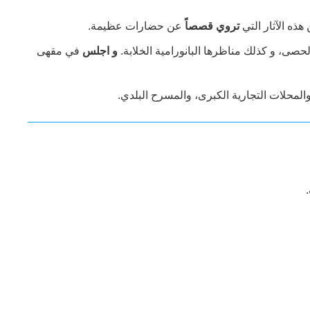
هذه الآثار التي
تروي قصصاً
عن حضارات عظيمة.
لحصى، و كذلك مناظرها البانورامية الخلابة.
و اجلس
في مقهى
المحلات التجارية الكبرى، والمسرح البلدي.