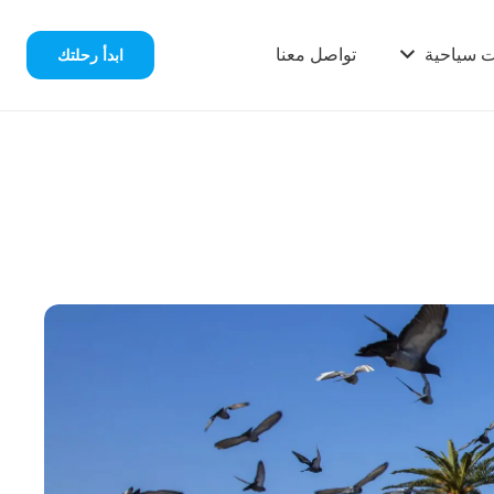
ت سياحية
تواصل معنا
ابدأ رحلتك