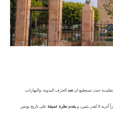
تقليدية حيث تستطيع ان
تجد
الحرف اليدوية، والبهارات،
اً أثرية لا تُقدر بثمن، و
يقدم نظرة عميقة
على تاريخ تونس