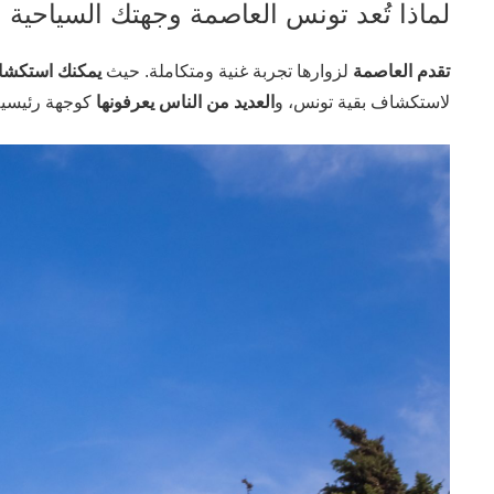
لماذا تُعد تونس العاصمة وجهتك السياحية ا
تقدم العاصمة
لزوارها تجربة غنية ومتكاملة. حيث
يمكنك استكش
لاستكشاف بقية تونس، و
العديد من الناس يعرفونها
كوجهة رئيسي