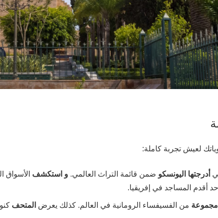
ة
ياتك لعيش تجربة كاملة:
تي
أدرجتها اليونسكو
ضمن قائمة التراث العالمي.
و استكشف
الأسواق ال
أحد أقدم المساجد في إفريقيا.
 مجموعة
من الفسيفساء الرومانية في العالم. كذلك يعرض
المتحف
كنوز