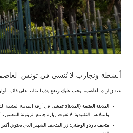
أنشطة وتجارب لا تُنسى في تونس العاصم
عند زيارتك
العاصمة
،
يجب عليك وضع
هذه النقاط على قائمة أولو
المدينة العتيقة (المدينا):
تمشى
في أزقة المدينة العتيقة ال
والملابس التقليدية. لا تفوت زيارة جامع الزيتونة المعمور، 
متحف باردو الوطني:
زر المتحف الشهير الذي
يحتوي أكبر