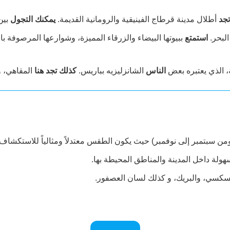
تجد
أطلال مدينة قرطاج الفينيقية والرومانية القديمة.
يمكنك التجول
بين 
البحر.
استمتع
ببيوتها البيضاء والزرقاء المميزة، وشوارعها المرصوفة با
 الذي يعتبره بعض
الناس
الشانزليزيه بباريس.
كذلك تجد هنا
المقاهي، و
من سبتمبر إلى نوفمبر) حيث يكون الطقس معتدلاً ومثالياً للاستكشاف.
هولة داخل المدينة والمناطق المحيطة بها.
كسكسي، والبريك، و كذلك لسان العصفور.