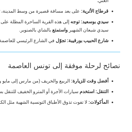
الغني.
قرطاج الأثرية:
على بعد مسافة قصيرة من وسط المدينة،
سيدي بوسعيد:
توجه
إلى هذه القرية الساحرة المطلة على 
سيدي شبعان الشهير
واستمتع
بالشاي بالصنوبر.
شارع الحبيب بورقيبة:
تجوّل
في الشارع الرئيسي للعاصمة،
نصائح لرحلة موفقة إلى تونس العاصمة
أفضل وقت للزيارة:
الربيع والخريف (من مارس إلى مايو و
التنقل:
استخدم
سيارات الأجرة أو المترو الخفيف للتنقل بس
المأكولات:
لا تفوت تذوق الأطباق التونسية الشهية مثل ال