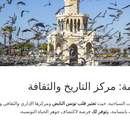
 مركز التاريخ والثقافة
رب السياحية. حيث
تعتبر قلب تونس النابض
ومركزها الإداري والثقافي و
بابتسامة، و
توفر لك
فرصة لاكتشاف جوهر الحياة التونسية
.