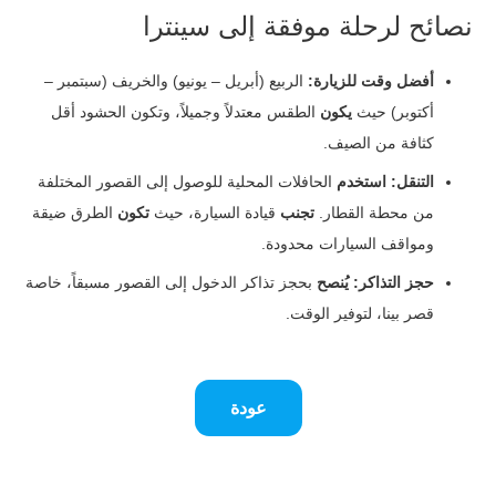
نصائح لرحلة موفقة إلى سينترا
أفضل وقت للزيارة:
الربيع (أبريل – يونيو) والخريف (سبتمبر –
أكتوبر) حيث
يكون
الطقس معتدلاً وجميلاً، وتكون الحشود أقل
كثافة من الصيف.
التنقل:
استخدم
الحافلات المحلية للوصول إلى القصور المختلفة
من محطة القطار.
تجنب
قيادة السيارة، حيث
تكون
الطرق ضيقة
ومواقف السيارات محدودة.
حجز التذاكر:
يُنصح
بحجز تذاكر الدخول إلى القصور مسبقاً، خاصة
قصر بينا، لتوفير الوقت.
عودة