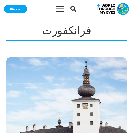
ابدأ رحلتك
فرانكفورت