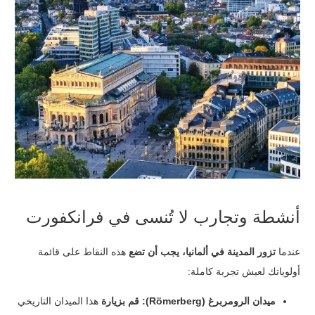
أنشطة وتجارب لا تُنسى في فرانكفورت
عندما
تزور المدينة في ألمانيا،
يجب أن تضع
هذه النقاط على قائمة
أولوياتك لعيش تجربة كاملة:
ميدان الرومربرغ (Römerberg):
قم بزيارة
هذا الميدان التاريخي