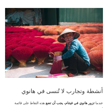
أنشطة وتجارب لا تُنسى في هانوي
عندما
تزور هانوي في فيتنام،
يجب أن تضع
هذه النقاط على قائمة