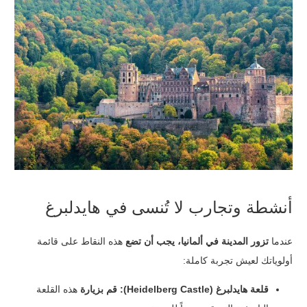
أنشطة وتجارب لا تُنسى في هايدلبرغ
عندما
تزور المدينة في ألمانيا،
يجب أن تضع
هذه النقاط على قائمة
أولوياتك لعيش تجربة كاملة:
قلعة هايدلبرغ (Heidelberg Castle):
قم بزيارة
هذه القلعة