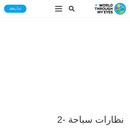
ابدأ رحلتك
نظارات سباحة -2