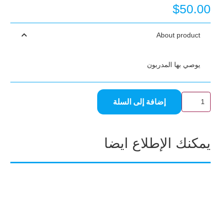
$
50.00
About product
يوصي بها المدربون
كمية
إضافة إلى السلة
نظارات
سباحة
-2
يمكنك الإطلاع ايضا